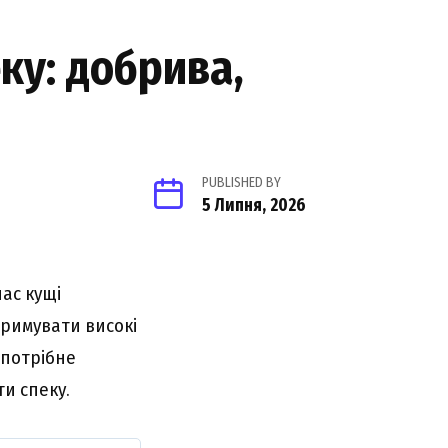
ку: добрива,
PUBLISHED BY
5 Липня, 2026
час кущі
тримувати високі
 потрібне
и спеку.