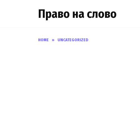
Skip
Право на слово
to
content
HOME
»
UNCATEGORIZED