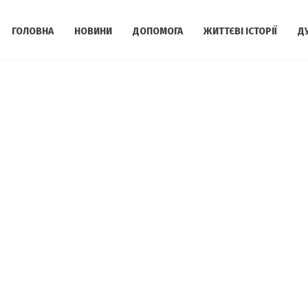
ГОЛОВНА
НОВИНИ
ДОПОМОГА
ЖИТТЄВІ ІСТОРІЇ
Д