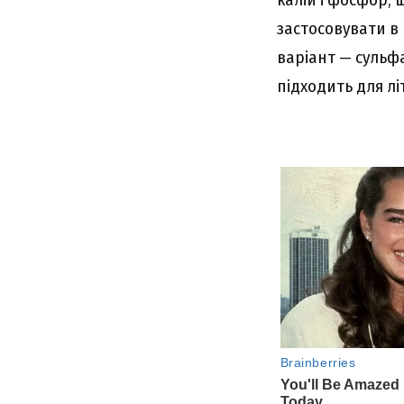
застосовувати в
варіант — сульфа
підходить для лі