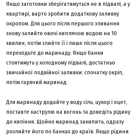
Якщо заготовки зберігатимуться не в підвалі, а у
квартирі, варто зробити додаткову заливку
окропом. Для цього після першого зливання
знову залийте овочі киплячою водою на 10
хвилин, потім злийте її і лише після цього
переходьте до маринаду. Якщо банки
стоятимуть у холодному підвалі, достатньо
звичайної подвійної заливки: спочатку окріп,
потім гарячий маринад.
Для маринаду додайте у воду сіль, цукор і оцет,
поставте каструлю на вогонь та доведіть рідину
до кипіння. Щойно маринад закипить, одразу
розлийте його по банках до країв. Якщо рідини