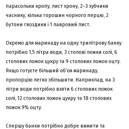
парасольки кропу, лист хрону, 2–3 зубчики
часнику, кілька горошин чорного перцю, 2
бутони гвоздики і 1 лавровий лист.
Окремо для маринаду на одну трилітрову банку
потрібно 1,5 літра води, 3 столові ложки солі, 6
столових ложок цукру та 9 столових ложок оцту.
Якщо готуєте більший об’єм маринаду,
пропорцію легко збільшити. Наприклад, на 3
літри води потрібно взяти 6 столових ложок
солі, 12 столових ложок цукру та 18 столових
ложок 9% оцту.
Спершу банки потрібно добре вимити та