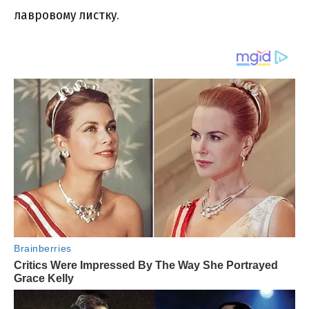
лавровому листку.