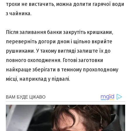
трохи не вистачить, можна долити гарячої води
з чайника.
Після заливання банки закрутіть кришками,
переверніть догори дном і щільно вкрийте
рушниками. У такому вигляді залиште їх до
повного охолодження. Готові заготовки
найкраще зберігати в темному прохолодному
місці, наприклад у підвалі.