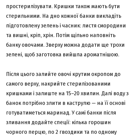
простерилізувати. Кришки також мають бути
стерильними. На дно кожної банки викладіть
підготовлену зелень і часник: листя смородини
та вишні, кріп, хрін. Потім щільно наповніть
банку овочами. Зверху можна додати ще трохи
зелені, щоб заготовка вийшла ароматнішою.
Після цього залийте овочі крутим окропом до
самого верху, накрийте стерилізованими
кришками і залиште на 15–20 хвилин. Далі воду з
банок потрібно злити в каструлю — на її основі
готуватиметься маринад. У самі банки після
зливання додайте спеції: кілька горошин
чорного перцю, по 2 гвоздики та по одному