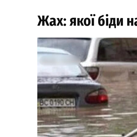
Жах: якої біди 