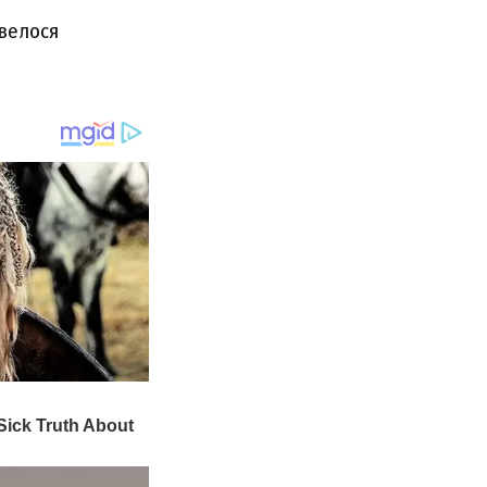
овелося