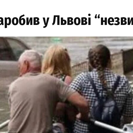
наробив у Львові “нез