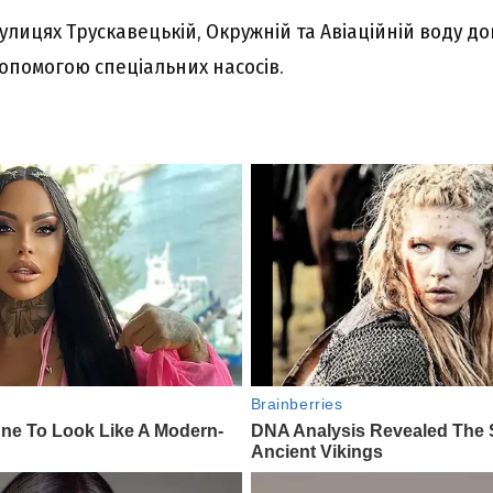
вулицях Трускавецькій, Окружній та Авіаційній воду д
допомогою спеціальних насосів.