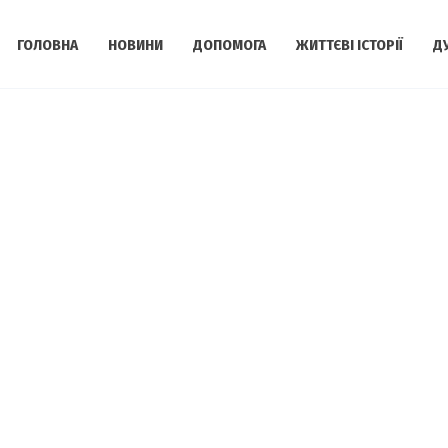
ГОЛОВНА
НОВИНИ
ДОПОМОГА
ЖИТТЄВІ ІСТОРІЇ
Д