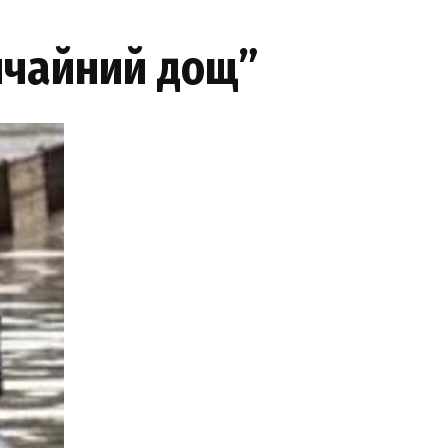
вичайний дощ”