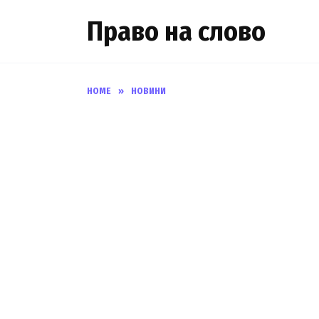
Skip
Право на слово
to
content
HOME
»
НОВИНИ