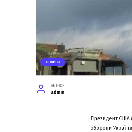
НОВИНИ
AUTHOR
admin
Президент США Д
оборони України.