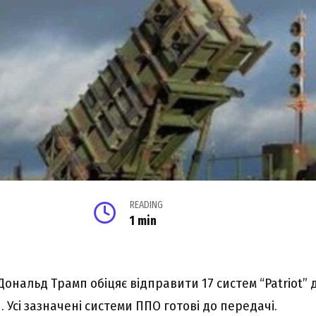
READING
1 min
ональд Трамп обіцяє відправити 17 систем “Patriot” 
 Усі зазначені системи ППО готові до передачі.