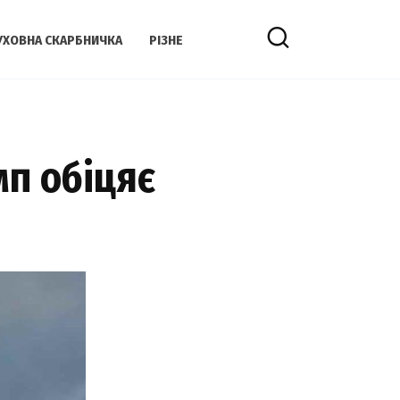
УХОВНА СКАРБНИЧКА
РІЗНЕ
мп обіцяє