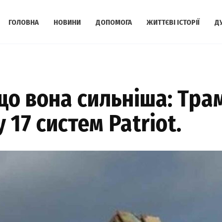
ГОЛОВНА
НОВИНИ
ДОПОМОГА
ЖИТТЄВІ ІСТОРІЇ
Д
 що вона сильніша: Тра
17 систем Patriot.