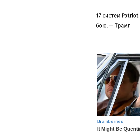
17 систем Patriot
бою, — Трамп