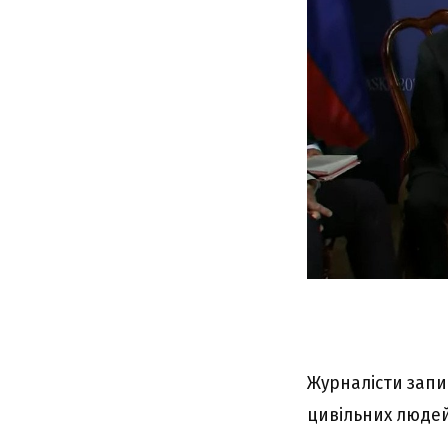
Журналісти запи
цивільних людей 