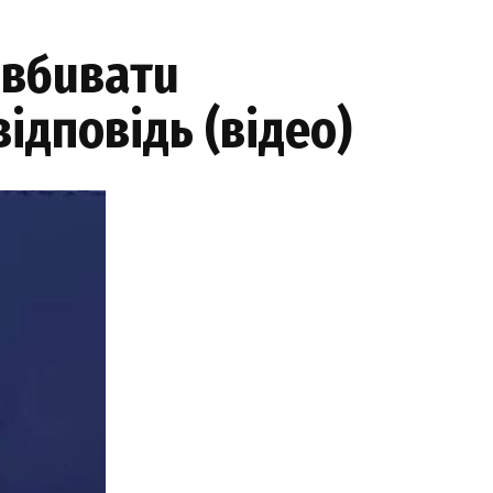
 вбuватu
відповідь (відео)