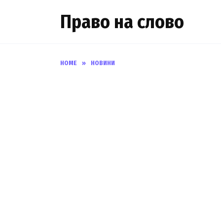
Skip
Право на слово
to
content
HOME
»
НОВИНИ