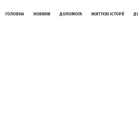
ГОЛОВНА
НОВИНИ
ДОПОМОГА
ЖИТТЄВІ ІСТОРІЇ
Д