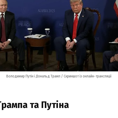
Володимир Путін і Дональд Трамп / Скриншот із онлайн-трансляції
Трампа та Путіна