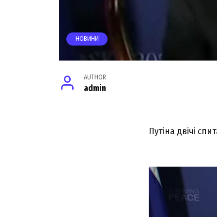
НОВИНИ
AUTHOR
admin
Путіна двічі спи