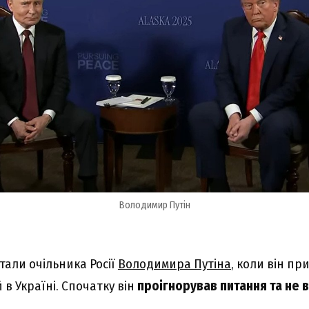
Володимир Путін
тали очільника Росії
Володимира Путіна
, коли він п
в Україні. Спочатку він
проігнорував питання та не в