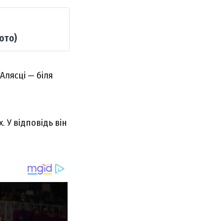
ото)
Алясці — біля
 У відповідь він