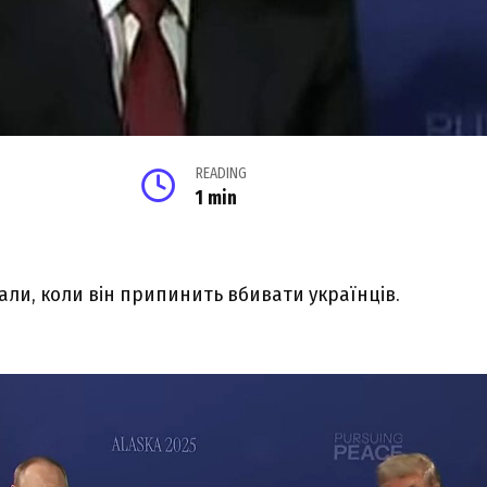
READING
1 min
тали, коли він припинить вбивати українців.