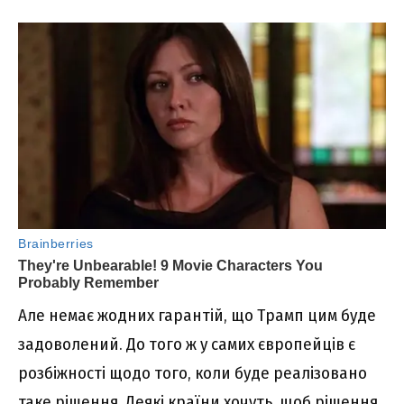
Але немає жодних гарантій, що Трамп цим буде
задоволений. До того ж у самих європейців є
розбіжності щодо того, коли буде реалізовано
таке рішення. Деякі країни хочуть, щоб рішення