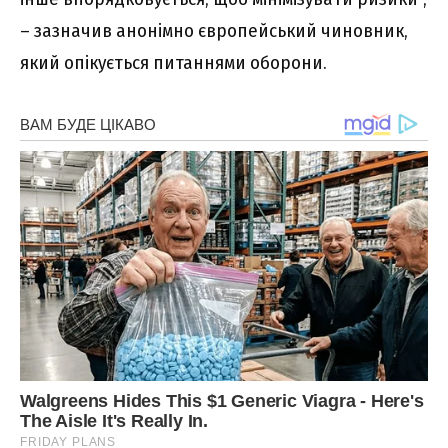
– зазначив анонімно європейський чиновник,
який опікується питаннями оборони.