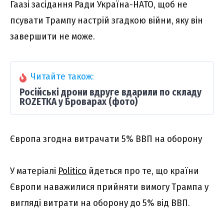
Гаазі засідання Ради Україна-НАТО, щоб не
псувати Трампу настрій згадкою війни, яку він
завершити не може.
Читайте також:
Російські дрони вдруге вдарили по складу
ROZETKA у Броварах (фото)
Європа згодна витрачати 5% ВВП на оборону
У матеріалі
Politico
йдеться про те, що країни
Європи наважилися прийняти вимогу Трампа у
вигляді витрати на оборону до 5% від ВВП.