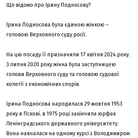
Що відомо про Ірину Подносову?
Ірина Подносова була єдиною жінкою –
головою Верховного суду росії.
На цю посаду її призначили 17 квітня 2024 року.
З липня 2020 року жінка була заступницею
голови Верховного суду та головою судової
колегії з економічних спорів.
Ірина Подносова народилася 29 жовтня 1953
року в Пскові, в 1975 році закінчила юрфак
Ленінградського державного університету.
Вона навчалася на одному курсі з Володимиром