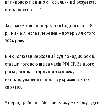
впливовою людиною, “оскільки всі розуміють,
хто за нею стоїть”.
Зауважимо, що попередник Подносової – 80-
річний В’ячеслав Лебедєв – помер 23 лютого
2024 року.
Він очолював Верховний суд понад 30 років,
ставши головою ще за часів РРФСР. За нього
росія досягла історичного мінімуму
виправдувальних вироків у кримінальних
справах.
У період роботи в Московському міському суді в