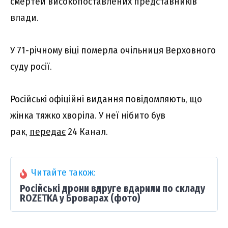
смертей високопоставлених представників
влади.
У 71-річному віці померла очільниця Верховного
суду росії.
Російські офіційні видання повідомляють, що
жінка тяжко хворіла. У неї нібито був
рак,
передає
24 Канал.
Читайте також:
Російські дрони вдруге вдарили по складу
ROZETKA у Броварах (фото)