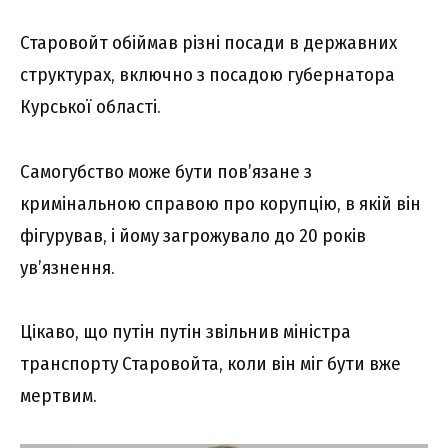
Старовойт обіймав різні посади в державних
структурах, включно з посадою губернатора
Курської області.
Самогубство може бути пов’язане з
кримінальною справою про корупцію, в якій він
фігурував, і йому загрожувало до 20 років
ув’язнення.
Цікаво, що путін путін звільнив міністра
транспорту Старовойта, коли він міг бути вже
мертвим.