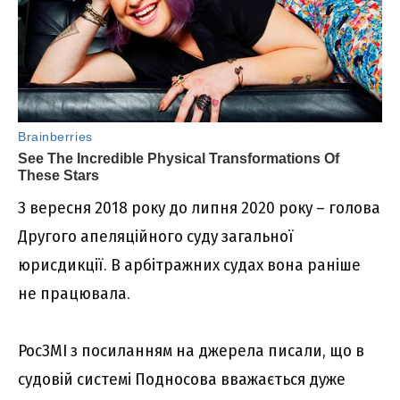
З вересня 2018 року до липня 2020 року – голова
Другого апеляційного суду загальної
юрисдикції. В арбітражних судах вона раніше
не працювала.
РосЗМІ з посиланням на джерела писали, що в
судовій системі Подносова вважається дуже