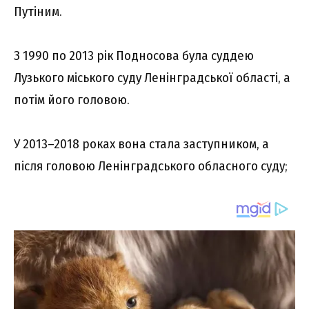
Путіним.
З 1990 по 2013 рік Подносова була суддею
Лузького міського суду Ленінградської області, а
потім його головою.
У 2013–2018 роках вона стала заступником, а
після головою Ленінградського обласного суду;