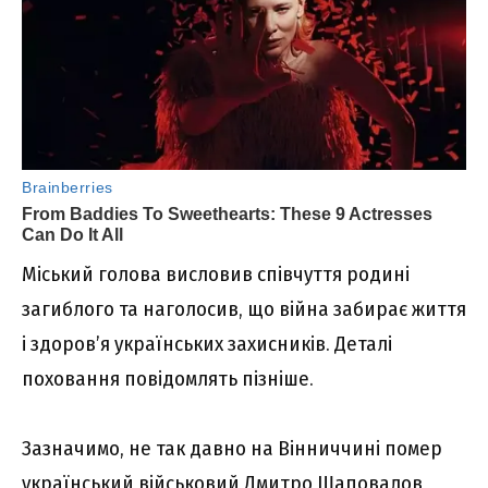
Міський голова висловив співчуття родині
загиблого та наголосив, що війна забирає життя
і здоров’я українських захисників. Деталі
поховання повідомлять пізніше.
Зазначимо, не так давно на Вінниччині помер
український військовий Дмитро Шаповалов,