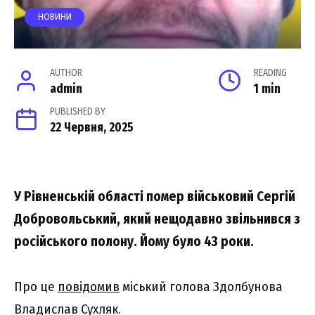
НОВИНИ
AUTHOR
READING
admin
1 min
PUBLISHED BY
22 Червня, 2025
У Рівненській області помер військовий Сергій
Добровольський, який нещодавно звільнився з
російського полону. Йому було 43 роки.
Про це
повідомив
міський голова Здолбунова
Владислав Сухляк.