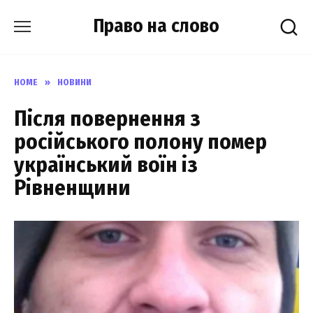
Skip
Право на слово
to
content
HOME
»
НОВИНИ
Після повернення з
російського полону помер
український воїн із
Рівненщини