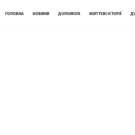
ГОЛОВНА
НОВИНИ
ДОПОМОГА
ЖИТТЄВІ ІСТОРІЇ
Д