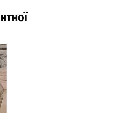
антної