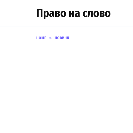
Skip
Право на слово
to
content
HOME
»
НОВИНИ