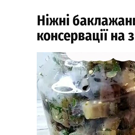
Ніжні баклажани
консервації на 