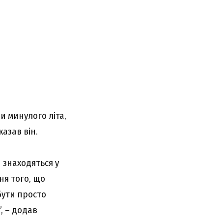
и минулого літа,
казав він.
 знаходяться у
ня того, що
 бути просто
, – додав