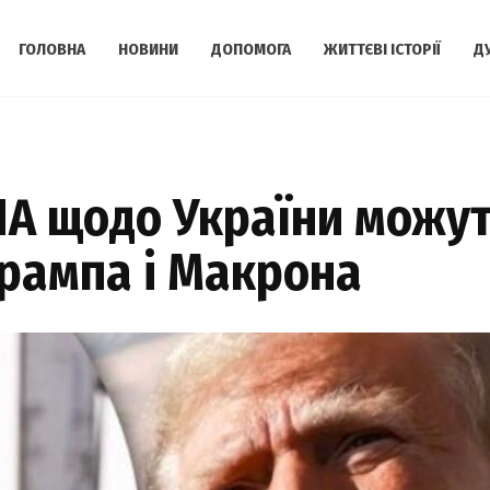
ГОЛОВНА
НОВИНИ
ДОПОМОГА
ЖИТТЄВІ ІСТОРІЇ
Д
А щодо України можут
Трампа і Макрона