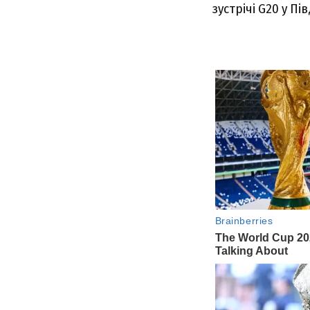
зустрічі G20 у Пі