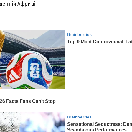
вденній Африці.