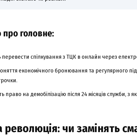
 про головне:
перевести спілкування з ТЦК в онлайн через електро
оняття економічного бронювання та регулярного п
трочки.
право на демобілізацію після 24 місяців служби, з як
 революція: чи замінять с