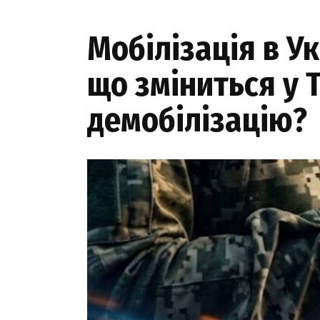
Мобілізація в У
що зміниться у 
демобілізацію?