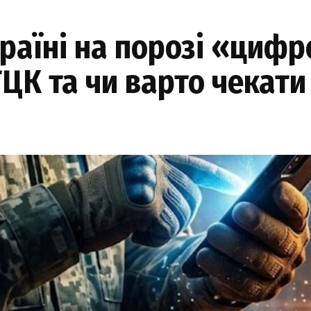
країні на порозі «цифр
ТЦК та чи варто чекати