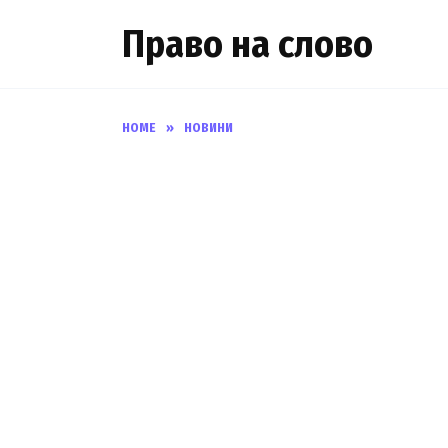
Skip
Право на слово
to
content
HOME
»
НОВИНИ