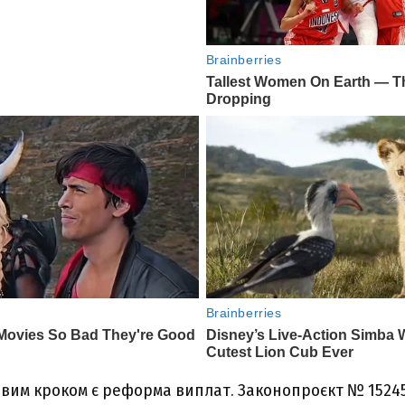
вим кроком є реформа виплат. Законопроєкт № 1524