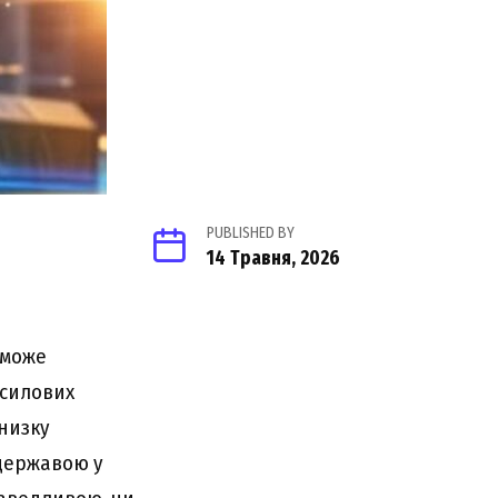
PUBLISHED BY
14 Травня, 2026
 може
 силових
 низку
 державою у