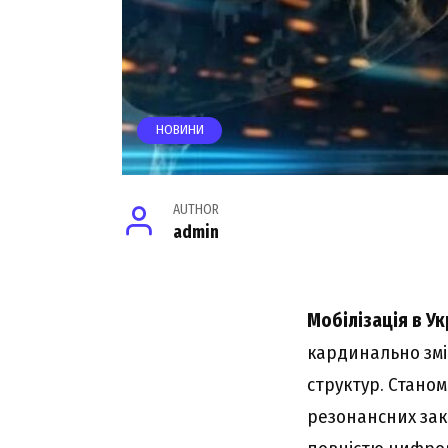
НОВИНИ
AUTHOR
admin
Мобілізація в Ук
кардинально змі
структур. Станом
резонансних зак