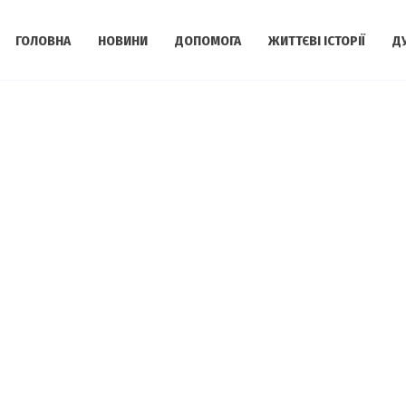
ГОЛОВНА
НОВИНИ
ДОПОМОГА
ЖИТТЄВІ ІСТОРІЇ
Д