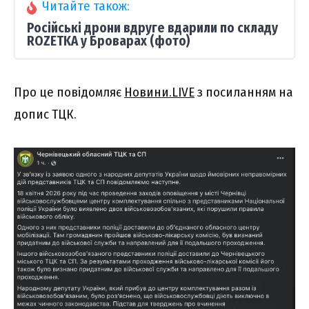
Читайте також:
Російські дрони вдруге вдарили по складу
ROZETKA у Броварах (фото)
Про це повідомляє
Новини.LIVE
з посиланням на
допис ТЦК.