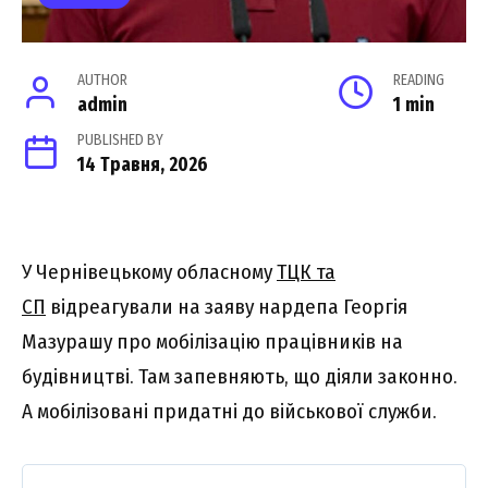
AUTHOR
READING
admin
1 min
PUBLISHED BY
14 Травня, 2026
У Чернівецькому обласному
ТЦК та
СП
відреагували на заяву нардепа Георгія
Мазурашу про мобілізацію працівників на
будівництві. Там запевняють, що діяли законно.
А мобілізовані придатні до військової служби.