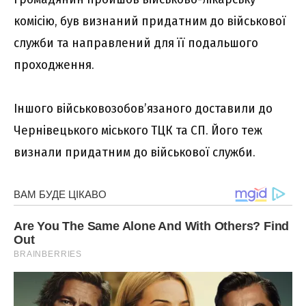
комісію, був визнаний придатним до військової
служби та направлений для її подальшого
проходження.
Іншого військовозобов’язаного доставили до
Чернівецького міського ТЦК та СП. Його теж
визнали придатним до військової служби.