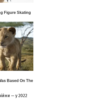
ійни — y 2022