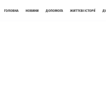
ГОЛОВНА
НОВИНИ
ДОПОМОГА
ЖИТТЄВІ ІСТОРІЇ
Д