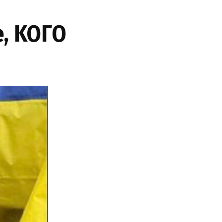
e, KOГO