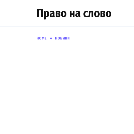
Skip
Право на слово
to
content
HOME
»
НОВИНИ