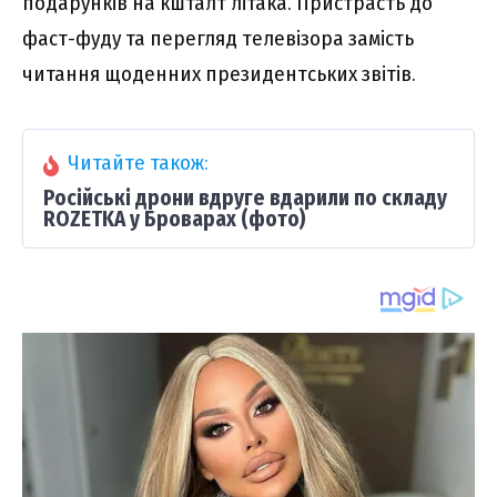
подарунків на кшталт літака. Пристрасть до
фаст-фуду та перегляд телевізора замість
читання щоденних президентських звітів.
Читайте також:
Російські дрони вдруге вдарили по складу
ROZETKA у Броварах (фото)