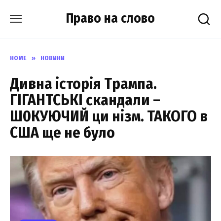
Skip
Право на слово
to
content
HOME
»
НОВИНИ
Дивна історія Трампа.
ГІГАНТСЬКІ скандали –
Ш0КУЮЧИЙ ци нізм. ТАКОГО в
США ще не було