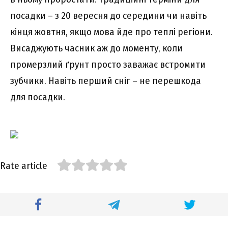
посадки – з 20 вересня до середини чи навіть
кінця жовтня, якщо мова йде про теплі регіони.
Висаджують часник аж до моменту, коли
промерзлий ґрунт просто заважає встромити
зубчики. Навіть перший сніг – не перешкода
для посадки.
Rate article