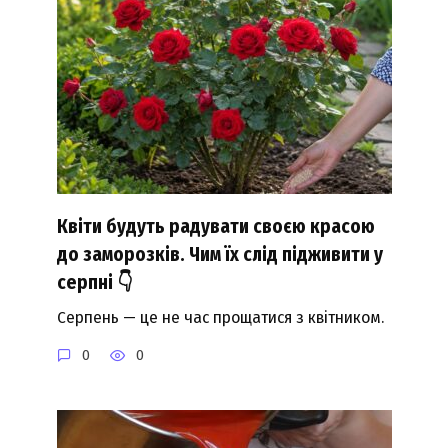
Квіти будуть радувати своєю красою
до заморозків. Чим їх слід підживити у
серпні 👇
Серпень — це не час прощатися з квітником.
0
0