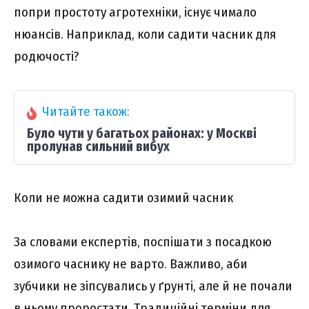
попри простоту агротехніки, існує чимало
нюансів. Наприклад, коли садити часник для
родючості?
Читайте також:
Було чути у багатьох районах: у Москві
пролунав сильний вибух
Коли не можна садити озимий часник
За словами експертів, поспішати з посадкою
озимого часнику не варто. Важливо, аби
зубчики не зіпсувались у ґрунті, але й не почали
в ньому проростати. Традиційні терміни для