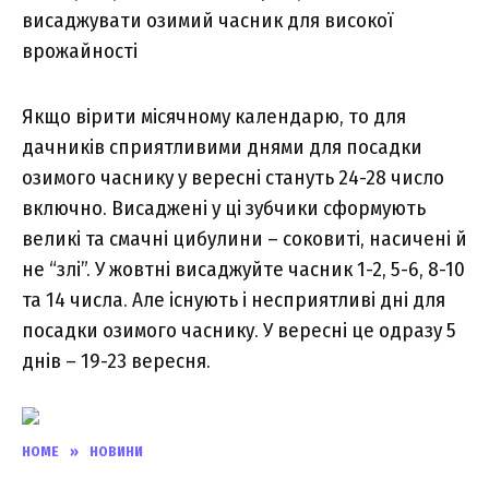
висаджувати озимий часник для високої
врожайності
Якщо вірити місячному календарю, то для
дачників сприятливими днями для посадки
озимого часнику у вересні стануть 24-28 число
включно. Висаджені у ці зубчики сформують
великі та смачні цибулини – соковиті, насичені й
не “злі”. У жовтні висаджуйте часник 1-2, 5-6, 8-10
та 14 числа. Але існують і несприятливі дні для
посадки озимого часнику. У вересні це одразу 5
днів – 19-23 вересня.
HOME
»
НОВИНИ