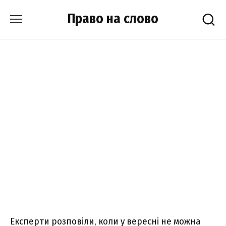
Skip
Право на слово
to
content
Експерти розповіли, коли у вересні не можна