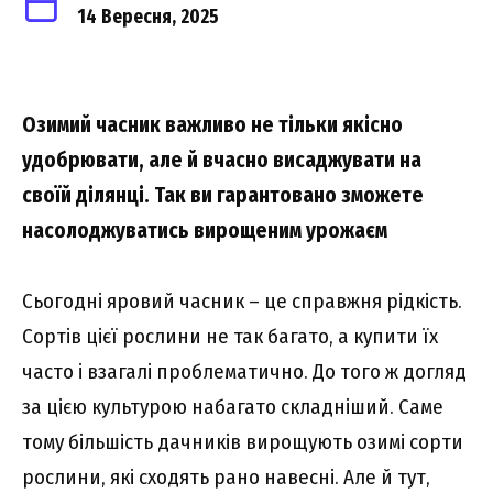
14 Вересня, 2025
Озимий часник важливо не тільки якісно
удобрювати, але й вчасно висаджувати на
своїй ділянці. Так ви гарантовано зможете
насолоджуватись вирощеним урожаєм
Сьогодні яровий часник – це справжня рідкість.
Сортів цієї рослини не так багато, а купити їх
часто і взагалі проблематично. До того ж догляд
за цією культурою набагато складніший. Саме
тому більшість дачників вирощують озимі сорти
рослини, які сходять рано навесні. Але й тут,