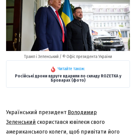
Трамп і Зеленський / © Офіс президента України
Читайте також:
Російські дрони вдруге вдарили по складу ROZETKA у
Броварах (фото)
Український президент
Володимир
Зеленський
скористався ювілеєм свого
американського колеги, щоб привітати його