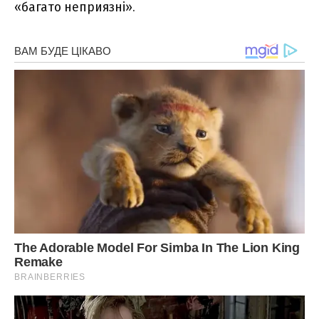
«багато неприязні».