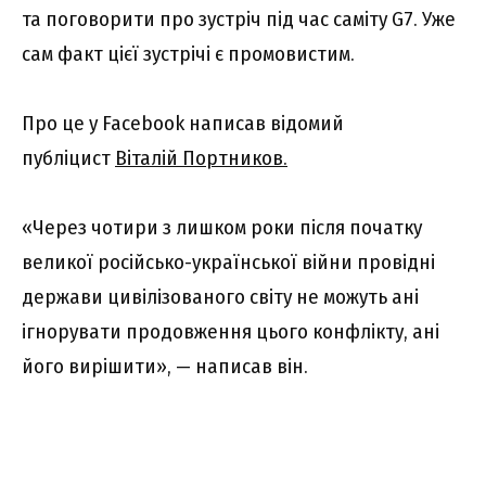
та поговорити про зустріч під час саміту G7. Уже
сам факт цієї зустрічі є промовистим.
Про це у Facebook написав відомий
публіцист
Віталій Портников.
«Через чотири з лишком роки після початку
великої російсько-української війни провідні
держави цивілізованого світу не можуть ані
ігнорувати продовження цього конфлікту, ані
його вирішити», — написав він.