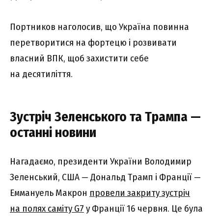
Портников наголосив, що Україна повинна
перетворитися на фортецю і розвивати
власний ВПК, щоб захистити себе
на десятиліття.
Зустріч Зеленського та Трампа —
останні новини
Нагадаємо, президенти України Володимир
Зеленський, США — Дональд Трамп і Франції —
Еммануель Макрон
провели закриту зустріч
на полях саміту G7
у Франції 16 червня. Це була