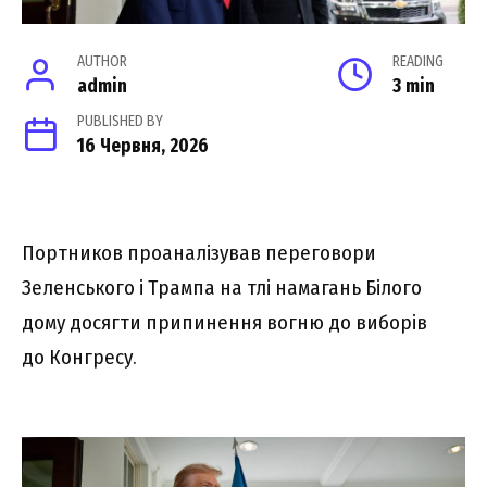
AUTHOR
READING
admin
3 min
PUBLISHED BY
16 Червня, 2026
Портников проаналізував переговори
Зеленського і Трампа на тлі намагань Білого
дому досягти припинення вогню до виборів
до Конгресу.