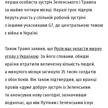
перша особиста зустріч Зеленського і Трампа
за майже чотири місяці. Наразі троє лідерів
беруть участь у спільній робочій зустрічі
з іншими учасниками G7, де центральною темою
є війна в Україні.
Також Трамп заявив, що
Росія має укласти мирну
угоду з Україною
. За його словами, обидві
країни втратили величезну кількість людей,
а минулого місяця загинуло 35 тисяч солдатів
з обох боків. Він також підтвердив, що вранці
провів «дуже добру» зустріч із Зеленським
та анонсував нову сьогодні, зазначивши
водночас, що між Путіним і Зеленським існує