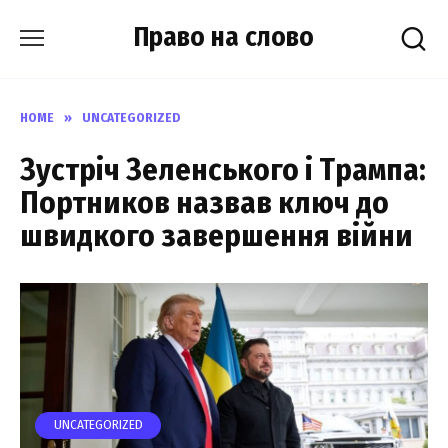
Skip
Право на слово
to
content
HOME
»
UNCATEGORIZED
Зустріч Зеленського і Трампа:
Портников назвав ключ до
швидкого завершення війни
UNCATEGORIZED