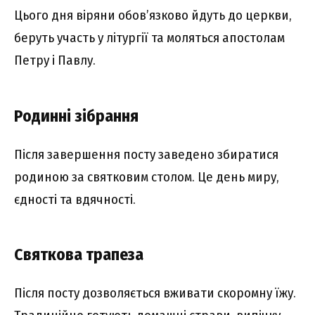
Цього дня віряни обов’язково йдуть до церкви,
беруть участь у літургії та моляться апостолам
Петру і Павлу.
Родинні зібрання
Після завершення посту заведено збиратися
родиною за святковим столом. Це день миру,
єдності та вдячності.
Святкова трапеза
Після посту дозволяється вживати скоромну їжу.