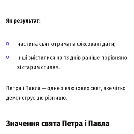
Як результат:
частина свят отримала фіксовані дати;
інші змістилися на 13 днів раніше порівняно
зі старим стилем.
Петра і Павла — одне з ключових свят, яке чітко
демонструє цю різницю.
Значення свята Петра і Павла