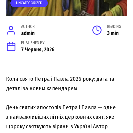
UNCATEGORIZED
AUTHOR
READING
admin
3 min
PUBLISHED BY
7 Червня, 2026
Коли свято Петра і Павла 2026 року: дата та
деталі за новим календарем
День святих апостолів Петра і Павла — одне
з найважливіших літніх церковних свят, яке
щороку святкують віряни в Україні.Автор