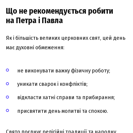
Що не рекомендується робити
на Петра і Павла
Як і більшість великих церковних свят, цей день
має духовні обмеження:
не виконувати важку фізичну роботу;
уникати сварок і конфліктів;
відкласти хатні справи та прибирання;
присвятити день молитві та спокою.
Свято поєднує релігійні традиції та народну