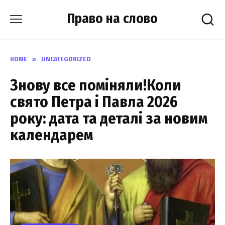
Skip
Право на слово
to
content
HOME
»
UNCATEGORIZED
Знову все поміняли!Коли
свято Петра і Павла 2026
року: дата та деталі за новим
календарем