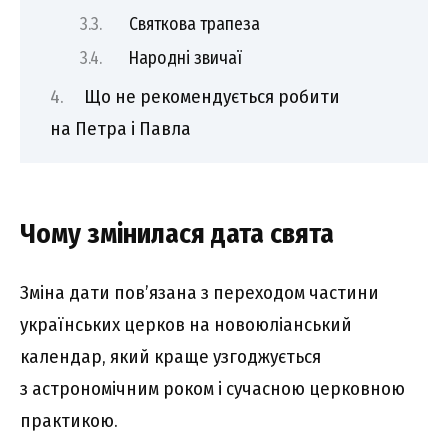
Святкова трапеза
Народні звичаї
Що не рекомендується робити
на Петра і Павла
Чому змінилася дата свята
Зміна дати пов’язана з переходом частини
українських церков на новоюліанський
календар, який краще узгоджується
з астрономічним роком і сучасною церковною
практикою.