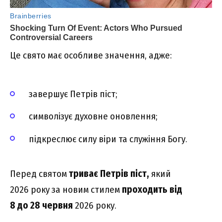
Це свято має особливе значення, адже:
завершує Петрів піст;
символізує духовне оновлення;
підкреслює силу віри та служіння Богу.
Перед святом
триває Петрів піст,
який
2026 року за новим стилем
проходить від
8 до 28 червня
2026 року.