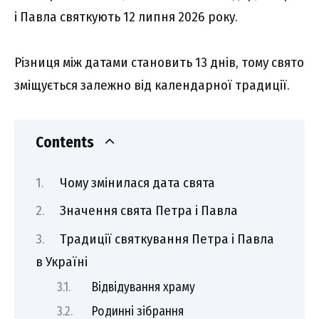
і Павла святкують 12 липня 2026 року.
Різниця між датами становить 13 днів, тому свято
зміщується залежно від календарної традиції.
Contents
Чому змінилася дата свята
Значення свята Петра і Павла
Традиції святкування Петра і Павла
в Україні
Відвідування храму
Родинні зібрання