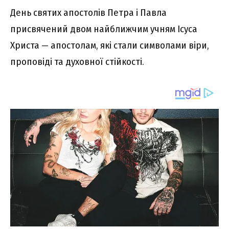
День святих апостолів Петра і Павла
присвячений двом найближчим учням Ісуса
Христа — апостолам, які стали символами віри,
проповіді та духовної стійкості.