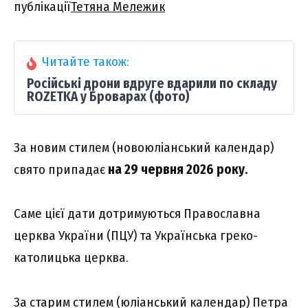
публікації
Тетяна Мележик
Читайте також:
Російські дрони вдруге вдарили по складу
ROZETKA у Броварах (фото)
За новим стилем (новоюліанський календар)
свято припадає
на 29 червня 2026 року.
Саме цієї дати дотримуються Православна
церква України (ПЦУ) та Українська греко-
католицька церква.
За старим стилем (юліанський календар) Петра