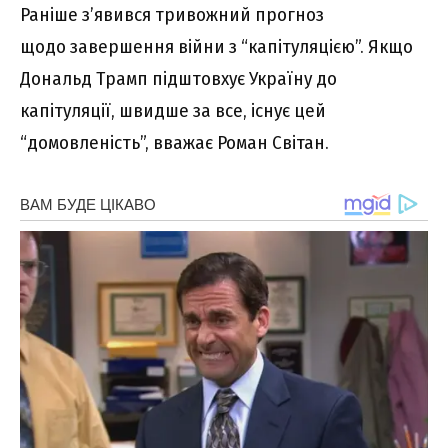
Раніше з’явився тривожний прогноз
щодо завершення війни з “капітуляцією”. Якщо
Дональд Трамп підштовхує Україну до
капітуляції, швидше за все, існує цей
“домовленість”, вважає Роман Світан.