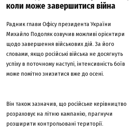
коли може завершитися війна
Радник глави Офісу президента України
Михайло Подоляк озвучив можливі орієнтири
щодо завершення військових дій. За його
словами, якщо російські війська не досягнуть
успіху в поточному наступі, інтенсивність боїв
може помітно знизитися вже до осені.
Він також зазначив, що російське керівництво
розраховує на літню кампанію, прагнучи
розширити контрольовані території.