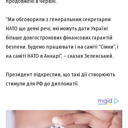
продовжені в червні.
“Ми обговорили з генеральним секретарем
НАТО ще деякі речі, які можуть дати Україні
більше довгострокових фінансових гарантій
безпеки. Будемо працювати і на саміті “Сімки”, і
на саміті НАТО в Анкарі”, – сказав Зеленський.
Президент підкреслив, що такі дії створюють
стимули для РФ до дипломатії.