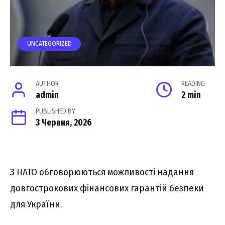
UNCATEGORIZED
AUTHOR
READING
admin
2 min
PUBLISHED BY
3 Червня, 2026
З НАТО обговорюються можливості надання
довгострокових фінансових гарантій безпеки
для України.