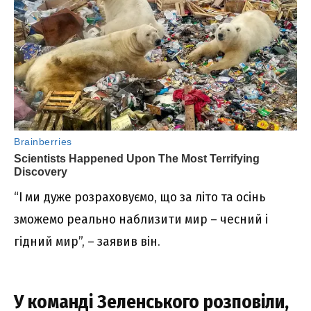
“І ми дуже розраховуємо, що за літо та осінь
зможемо реально наблизити мир – чесний і
гідний мир”, – заявив він.
У команді Зеленського розповіли,