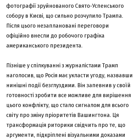
фотографії зруйнованого Свято-Успенського
собору в Києві, що сильно розчулило Трампа.
Після цього незаплановані переговори
офіційно внесли до робочого графіка
американського президента.
Пізніше у спілкуванні з журналістами Трамп
наголосив, що Росія має укласти угоду, назвавши
нинішні події безглуздими. Він запевнив у своїй
готовності зробити все можливе для вирішення
цього конфлікту, що стало сигналом для всього
світу про зміну пріоритетів Вашингтона. Ця
трансформація риторики свідчить про те, що
аргументи, підкріплені візуальними доказами