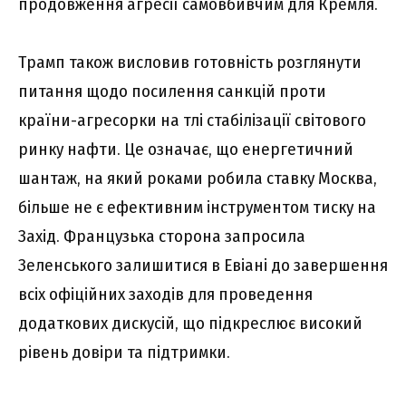
продовження агресії самовбивчим для Кремля.
Трамп також висловив готовність розглянути
питання щодо посилення санкцій проти
країни-агресорки на тлі стабілізації світового
ринку нафти. Це означає, що енергетичний
шантаж, на який роками робила ставку Москва,
більше не є ефективним інструментом тиску на
Захід. Французька сторона запросила
Зеленського залишитися в Евіані до завершення
всіх офіційних заходів для проведення
додаткових дискусій, що підкреслює високий
рівень довіри та підтримки.