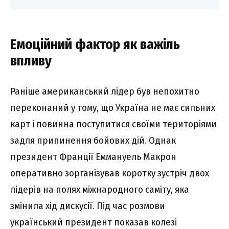
Емоційний фактор як важіль
впливу
Раніше американський лідер був непохитно
переконаний у тому, що Україна не має сильних
карт і повинна поступитися своїми територіями
задля припинення бойових дій. Однак
президент Франції Еммануель Макрон
оперативно зорганізував коротку зустріч двох
лідерів на полях міжнародного саміту, яка
змінила хід дискусії. Під час розмови
український президент показав колезі