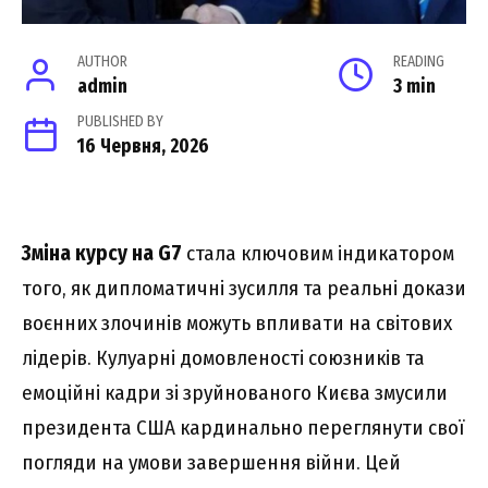
AUTHOR
READING
admin
3 min
PUBLISHED BY
16 Червня, 2026
Зміна курсу на G7
стала ключовим індикатором
того, як дипломатичні зусилля та реальні докази
воєнних злочинів можуть впливати на світових
лідерів. Кулуарні домовленості союзників та
емоційні кадри зі зруйнованого Києва змусили
президента США кардинально переглянути свої
погляди на умови завершення війни. Цей