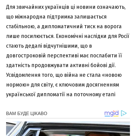
Для звичайних українців ці новини означають,
що міжнародна підтримка залишається
стабільною, а дипломатичний тиск на ворога
лише посилюється. Економічні наслідки для Росії
стають дедалі відчутнішими, що в
довгостроковій перспективі має послабити її
здатність продовжувати активні бойові дії.
Усвідомлення того, що війна не стала «новою
нормою» для світу, є ключовим досягненням
української дипломатії на поточному етапі