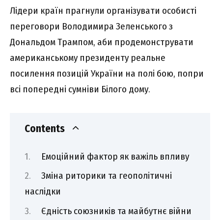
Лідери країн прагнули організувати особисті
переговори Володимира Зеленського з
Дональдом Трампом, аби продемонструвати
американському президенту реальне
посилення позицій України на полі бою, попри
всі попередні сумніви Білого дому.
Contents
Емоційний фактор як важіль впливу
Зміна риторики та геополітичні
наслідки
Єдність союзників та майбутнє війни