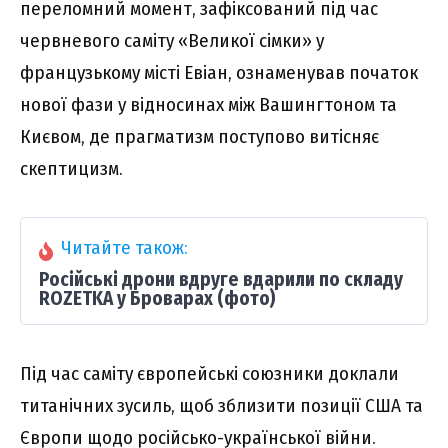
переломний момент, зафіксований під час
червневого саміту «Великої сімки» у
французькому місті Евіан, ознаменував початок
нової фази у відносинах між Вашингтоном та
Києвом, де прагматизм поступово витісняє
скептицизм.
Читайте також:
Російські дрони вдруге вдарили по складу
ROZETKA у Броварах (фото)
Під час саміту європейські союзники доклали
титанічних зусиль, щоб зблизити позиції США та
Європи щодо російсько-української війни.