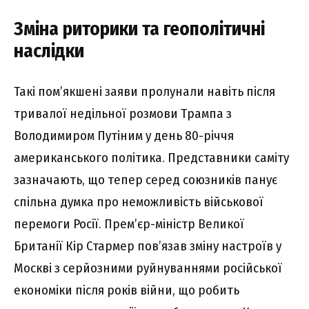
Зміна риторики та геополітичні
наслідки
Такі пом’якшені заяви пролунали навіть після
тривалої недільної розмови Трампа з
Володимиром Путіним у день 80-річчя
американського політика. Представники саміту
зазначають, що тепер серед союзників панує
спільна думка про неможливість військової
перемоги Росії. Прем’єр-міністр Великої
Британії Кір Стармер пов’язав зміну настроїв у
Москві з серйозними руйнуваннями російської
економіки після років війни, що робить