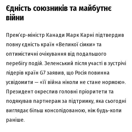
Єдність союзників та майбутнє
війни
Прем’єр-міністр Канади Марк Карні підтвердив
повну єдність країн «Великої сімки» та
оптимістичні очікування від подальшого
перебігу подій. Зеленський після участі в зустрічі
лідерів країн G7 заявив, що Росія повинна
усвідомити — «її війна ніколи не стане нормою».
Президент окреслив головні пріоритети та
подякував партнерам за підтримку, яка сьогодні
виглядає більш консолідованою, ніж будь-коли
раніше.