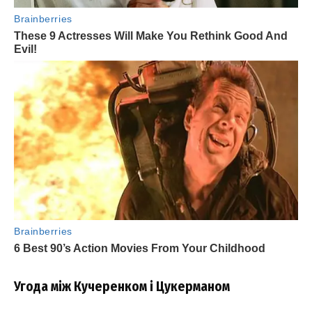
Угода між Кучеренком і Цукерманом