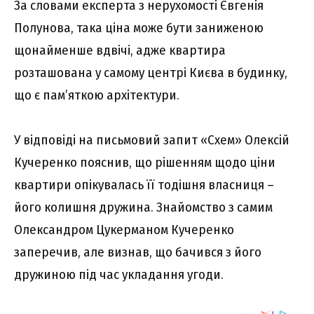
За словами експерта з нерухомості Євгенія
Полунова, така ціна може бути заниженою
щонайменше вдвічі, адже квартира
розташована у самому центрі Києва в будинку,
що є пам’яткою архітектури.
У відповіді на письмовий запит «Схем» Олексій
Кучеренко пояснив, що рішенням щодо ціни
квартири опікувалась її тодішня власниця –
його колишня дружина. Знайомство з самим
Олександром Цукерманом Кучеренко
заперечив, але визнав, що бачився з його
дружиною під час укладання угоди.