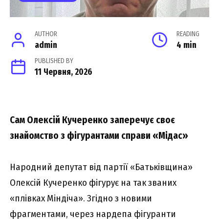
AUTHOR
READING
admin
4 min
PUBLISHED BY
11 Червня, 2026
Сам Олексій Кучеренко заперечує своє
знайомство з фігурантами справи «Мідас»
Народний депутат від партії «Батьківщина»
Олексій Кучеренко фігурує на так званих
«плівках Міндіча». Згідно з новими
фрагментами, через нардепа фігуранти