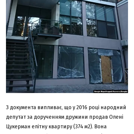
З документа випливає, що у 2016 році народний
депутат за дорученням дружини продав Олені
Цукерман елітну квартиру (374 м2). Вона