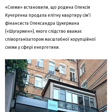
«Схеми» встановили, що родина Олексія
Кучеренка продала елітну квартиру сімʼї
фінансиста Олександра Цукермана
(«Шугармен»), якого слідство вважає
співорганізатором масштабної корупційної
схеми у сфері енергетики.