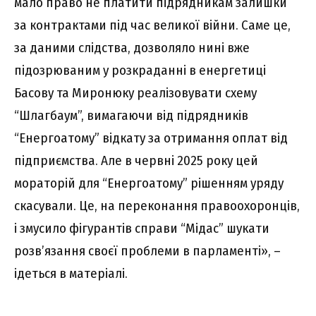
мало право не платити підрядникам залишки
за контрактами під час великої війни. Саме це,
за даними слідства, дозволяло нині вже
підозрюваним у розкраданні в енергетиці
Басову та Миронюку реалізовувати схему
“Шлагбаум”, вимагаючи від підрядників
“Енергоатому” відкату за отримання оплат від
підприємства. Але в червні 2025 року цей
мораторій для “Енергоатому” рішенням уряду
скасували. Це, на переконання правоохоронців,
і змусило фігурантів справи “Мідас” шукати
розв’язання своєї проблеми в парламенті», –
ідеться в матеріалі.