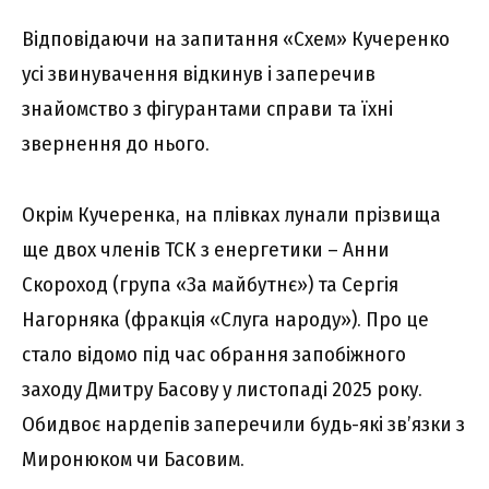
Відповідаючи на запитання «Схем» Кучеренко
усі звинувачення відкинув і заперечив
знайомство з фігурантами справи та їхні
звернення до нього.
Окрім Кучеренка, на плівках лунали прізвища
ще двох членів ТСК з енергетики – Анни
Скороход (група «За майбутнє») та Сергія
Нагорняка (фракція «Слуга народу»). Про це
стало відомо під час обрання запобіжного
заходу Дмитру Басову у листопаді 2025 року.
Обидвоє нардепів заперечили будь-які зв’язки з
Миронюком чи Басовим.