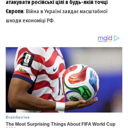
атакувати російські цілі в будь-якій точці
Європи
. Війна в Україні завдає масштабної
шкоди економіці РФ.