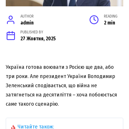
AUTHOR
READING
admin
2 min
PUBLISHED BY
27 Жовтня, 2025
Україна готова воювати з Росією ще два, або
три роки. Але президент України Володимир
Зеленський сподівається, що війна не
затягнеться на десятиліття – хоча побоюється
саме такого сценарію.
Читайте також: