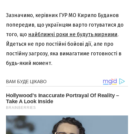
Зазначимо, керівник ГУР МО Кирило Буданов
попередив, що українцям варто готуватися до
того, що
найближчі роки не будуть мирними
.
Йдеться не про постійні бойові дії, але про
постійну загрозу, яка вимагатиме готовності в
будь-який момент.