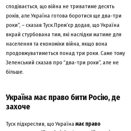
сподівається, що війна не триватиме десять
років, але Україна готова боротися ще два-три
роки”, – сказав Туск.Прем’єр додав, що Україна
вкрай стурбована тим, які наслідки матиме для
населення та економіки війна, якщо вона
продовжуватиметься понад три роки. Саме тому
Зеленський сказав про “два-три роки”, але не
більше.
Україна має право бити Росію, де
захоче
Туск підкреслив, що Україна
має право