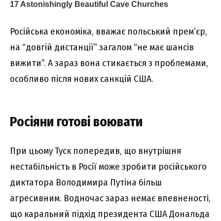
Російська економіка, вважає польський прем’єр,
на “довгій дистанції” загалом “не має шансів
вижити”. А зараз вона стикається з проблемами,
особливо після нових санкцій США.
Росіяни готові воювати
При цьому Туск попередив, що внутрішня
нестабільність в Росії може зробити російського
диктатора Володимира Путіна більш
агресивним. Водночас зараз немає впевненості,
що каральний підхід президента США Дональда