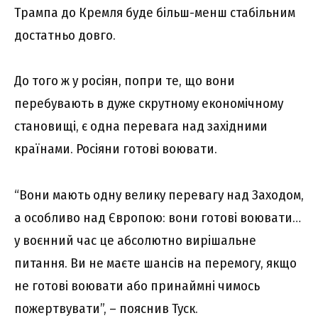
Трампа до Кремля буде більш-менш стабільним
достатньо довго.
До того ж у росіян, попри те, що вони
перебувають в дуже скрутному економічному
становищі, є одна перевага над західними
країнами. Росіяни готові воювати.
“Вони мають одну велику перевагу над Заходом,
а особливо над Європою: вони готові воювати…
у воєнний час це абсолютно вирішальне
питання. Ви не маєте шансів на перемогу, якщо
не готові воювати або принаймні чимось
пожертвувати”, – пояснив Туск.