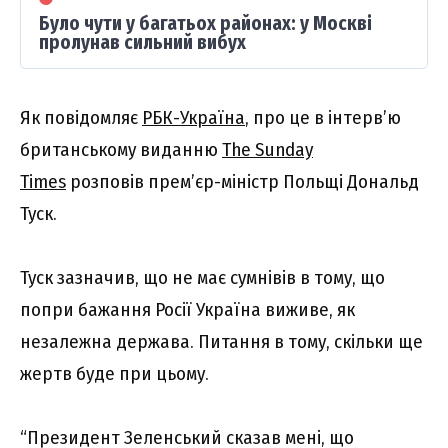
Було чути у багатьох районах: у Москві
пролунав сильний вибух
Як повідомляє
РБК-Україна
, про це в інтерв’ю
британському виданню
The Sunday
Times
розповів прем’єр-міністр Польщі Дональд
Туск.
Туск зазначив, що не має сумнівів в тому, що
попри бажання Росії Україна виживе, як
незалежна держава. Питання в тому, скільки ще
жертв буде при цьому.
“Президент Зеленський сказав мені, що