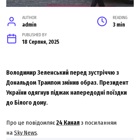
AUTHOR
READING
admin
3 min
PUBLISHED BY
18 Серпня, 2025
Володимир Зеленський перед зустріччю з
Дональдом Трампом змінив образ. Президент
України одягнув піджак напередодні поїздки
до Білого дому.
Про це повідомляє
24 Канал
з посиланням
на
Sky News
.