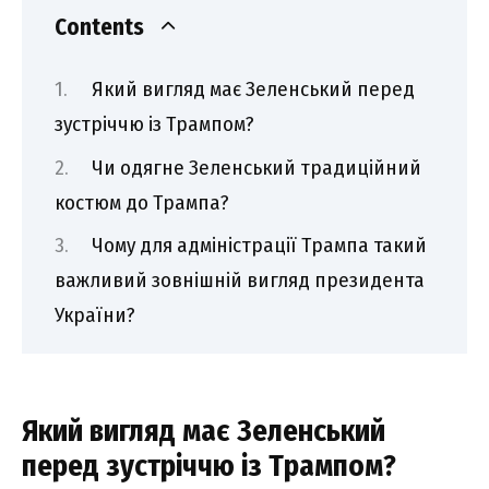
Contents
Який вигляд має Зеленський перед
зустріччю із Трампом?
Чи одягне Зеленський традиційний
костюм до Трампа?
Чому для адміністрації Трампа такий
важливий зовнішній вигляд президента
України?
Який вигляд має Зеленський
перед зустріччю із Трампом?