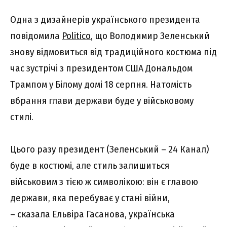
Одна з дизайнерів українського президента
повідомила
Politico
, що Володимир Зеленський
знову відмовиться від традиційного костюма під
час зустрічі з президентом США Дональдом
Трампом у Білому домі 18 серпня. Натомість
вбрання глави держави буде у військовому
стилі.
Цього разу президент (Зеленський – 24 Канал)
буде в костюмі, але стиль залишиться
військовим з тією ж символікою: він є главою
держави, яка перебуває у стані війни,
– сказала Ельвіра Гасанова, українська