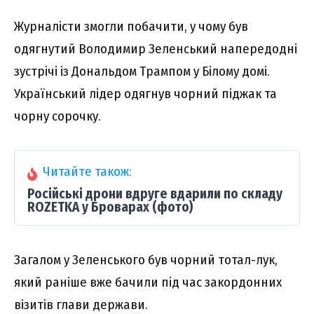
Журналісти змогли побачити, у чому був
одягнутий Володимир Зеленський напередодні
зустрічі із Дональдом Трампом у Білому домі.
Український лідер одягнув чорний піджак та
чорну сорочку.
Читайте також:
Російські дрони вдруге вдарили по складу
ROZETKA у Броварах (фото)
Загалом у Зеленського був чорний тотал-лук,
який раніше вже бачили під час закордонних
візитів глави держави.