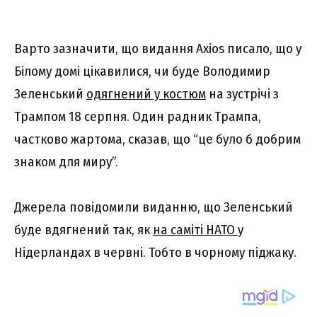
Варто зазначити, що видання Axios писало, що у
Білому домі цікавилися, чи буде Володимир
Зеленський
одягнений у костюм
на зустрічі з
Трампом 18 серпня. Один радник Трампа,
частково жартома, сказав, що “це було б добрим
знаком для миру”.
Джерела повідомили виданню, що Зеленський
буде вдягнений так, як
на саміті НАТО
у
Нідерландах в червні. Тобто в чорному піджаку.