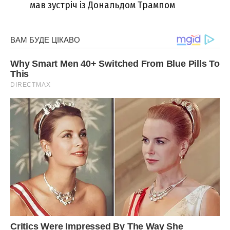
мав зустріч із Дональдом Трампом