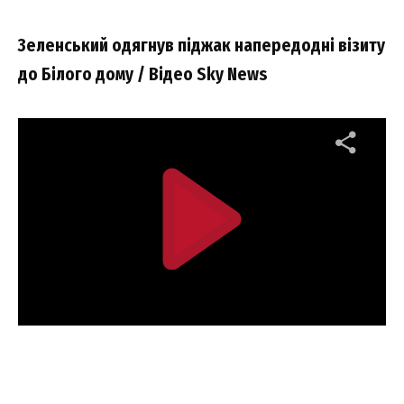
Зеленський одягнув піджак напередодні візиту
до Білого дому / Відео Sky News