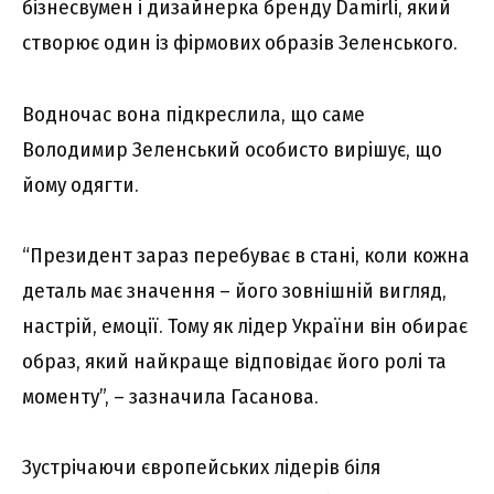
бізнесвумен і дизайнерка бренду Damirli, який
створює один із фірмових образів Зеленського.
Водночас вона підкреслила, що саме
Володимир Зеленський особисто вирішує, що
йому одягти.
“Президент зараз перебуває в стані, коли кожна
деталь має значення – його зовнішній вигляд,
настрій, емоції. Тому як лідер України він обирає
образ, який найкраще відповідає його ролі та
моменту”, – зазначила Гасанова.
Зустрічаючи європейських лідерів біля