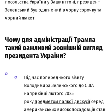
посольства України у Вашингтоні, президент
Зеленський був одягнений в чорну сорочку та
чорний жакет.
Чому для адміністрації Трампа
такий важливий зовнішній вигляд
президента України?
Під час попереднього візиту
Володимира Зеленського до США
наприкінці лютого 2025
року
предметом палкої дискусії
серед
американських високопосадовців став