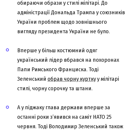
обираючи образи у стилі мілітарі. До
адміністрації Дональда Трампа у союзників
України проблем щодо зовнішнього
вигляду президента України не було.
Вперше у більш костюмний одяг
український лідер вбрався на похоронах
Папи Римського Франциска. Тоді
Зеленський
обрав чорну куртку
у мілітарі
стилі, чорну сорочку та штани.
А у піджаку глава держави вперше за
останні роки з’явився на саміт НАТО 25
червня. Тоді Володимир Зеленський також