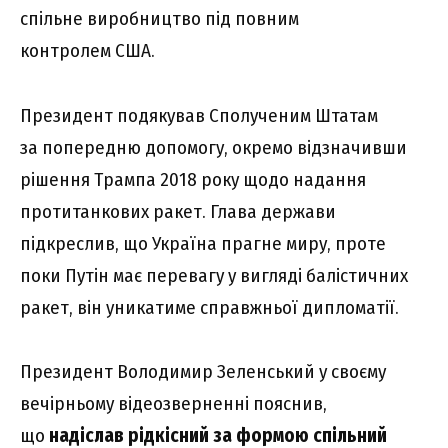
спільне виробництво під повним
контролем США.
Президент подякував Сполученим Штатам
за попередню допомогу, окремо відзначивши
рішення Трампа 2018 року щодо надання
протитанкових ракет. Глава держави
підкреслив, що Україна прагне миру, проте
поки Путін має перевагу у вигляді балістичних
ракет, він уникатиме справжньої дипломатії.
Президент Володимир Зеленський у своєму
вечірньому відеозверненні пояснив,
що
надіслав рідкісний за формою спільний