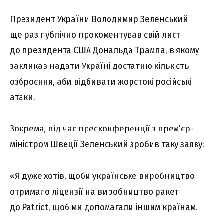
Президент України Володимир Зеленський
ще раз публічно прокоментував свій лист
до президента США Дональда Трампа, в якому
закликав надати Україні достатню кількість
озброєння, аби відбивати жорстокі російські
атаки.
Зокрема, під час пресконференції з прем’єр-
міністром Швеції Зеленський зробив таку заяву:
«Я дуже хотів, щоби українське виробництво
отримало ліцензії на виробництво ракет
до Patriot, щоб ми допомагали іншим країнам.