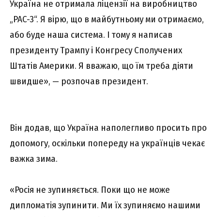
Україна не отримала ліцензії на виробництво
„PAC-3“. Я вірю, що в майбутньому ми отримаємо,
або буде наша система. І тому я написав
президенту Трампу і Конгресу Сполучених
Штатів Америки. Я вважаю, що їм треба діяти
швидше», — розпочав президент.
Він додав, що Україна наполегливо просить про
допомогу, оскільки попереду на українців чекає
важка зима.
«Росія не зупиняється. Поки що не може
дипломатія зупинити. Ми їх зупиняємо нашими