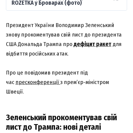
ROZETKA у Броварах (фото)
Президент України Володимир Зеленський
знову прокоментував свій лист до президента
США Дональда Трампа про
дефіцит ракет
для
відбиття російських атак.
Про це повідомив президент під
час
пресконференції
з прем’єр-міністром
Швеції.
Зеленський прокоментував свій
лист до Трампа: нові деталі