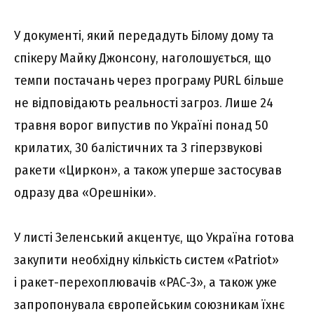
У документі, який передадуть Білому дому та
спікеру Майку Джонсону, наголошується, що
темпи постачань через програму PURL більше
не відповідають реальності загроз. Лише 24
травня ворог випустив по Україні понад 50
крилатих, 30 балістичних та 3 гіперзвукові
ракети «Циркон», а також уперше застосував
одразу два «Орешніки».
У листі Зеленський акцентує, що Україна готова
закупити необхідну кількість систем «Patriot»
і ракет-перехоплювачів «PAC-3», а також уже
запропонувала європейським союзникам їхнє