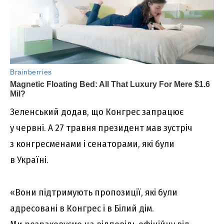
Зеленський додав, що Конгрес запрацює
у червні. А 27 травня президент мав зустріч
з конгресменами і сенаторами, які були
в Україні.
«Вони підтримують пропозиції, які були
адресовані в Конгрес і в Білий дім.