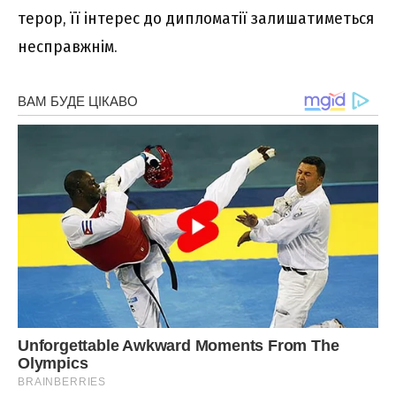
терор, її інтерес до дипломатії залишатиметься
несправжнім.