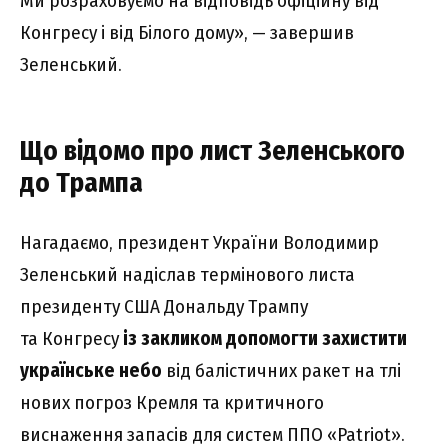
Ми розраховуємо на відповідь офіційну від
Конгресу і від Білого дому», — завершив
Зеленський.
Що відомо про лист Зеленського
до Трампа
Нагадаємо, президент України Володимир
Зеленський надіслав термінового листа
президенту США Дональду Трампу
та Конгресу
із закликом допомогти захистити
українське небо
від балістичних ракет на тлі
нових погроз Кремля та критичного
виснаження запасів для систем ППО «Patriot».