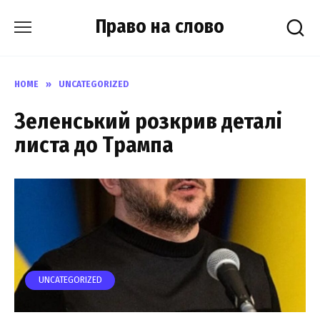
Skip
Право на слово
to
content
HOME
»
UNCATEGORIZED
Зеленський розкрив деталі
листа до Трампа
UNCATEGORIZED