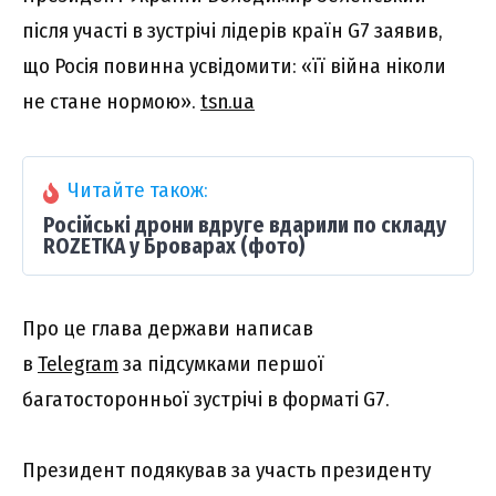
після участі в зустрічі лідерів країн G7 заявив,
що Росія повинна усвідомити: «її війна ніколи
не стане нормою».
tsn.ua
Читайте також:
Російські дрони вдруге вдарили по складу
ROZETKA у Броварах (фото)
Про це глава держави написав
в
Telegram
за підсумками першої
багатосторонньої зустрічі в форматі G7.
Президент подякував за участь президенту