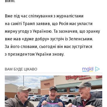
війні.
Вже під час спілкування з журналістами
на саміті Трамп заявив, що Росія має укласти
мирну угоду з Україною. Та зазначив, що зранку
вже мав «дуже добру» зустріч із Зеленським.
За його словами, сьогодні він має зустрітися
з президентом України знову.