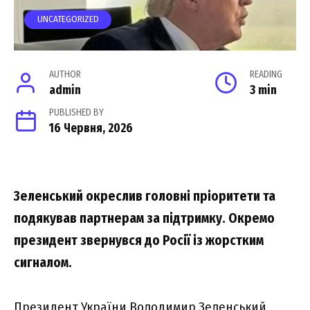
UNCATEGORIZED
AUTHOR
READING
admin
3 min
PUBLISHED BY
16 Червня, 2026
Зеленський окреслив головні пріоритети та
подякував партнерам за підтримку. Окремо
президент звернувся до Росії із жорстким
сигналом.
Президент України Володимир Зеленський