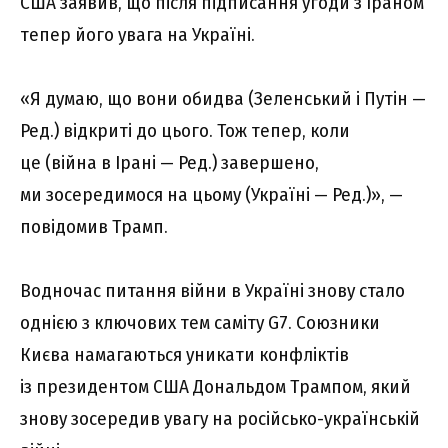
США заявив, що після підписання угоди з Іраном
тепер його увага на Україні.
«Я думаю, що вони обидва (Зеленський і Путін —
Ред.) відкриті до цього. Тож тепер, коли
це (війна в Ірані — Ред.) завершено,
ми зосередимося на цьому (Україні — Ред.)», —
повідомив Трамп.
Водночас питання війни в Україні знову стало
однією з ключових тем саміту G7. Союзники
Києва намагаються уникати конфліктів
із президентом США Дональдом Трампом, який
знову зосередив увагу на російсько-українській