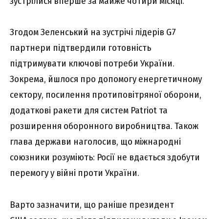
зустрілися вперше за майже чотири місяці.
Згодом Зеленський на зустрічі лідерів G7
партнери підтвердили готовність
підтримувати ключові потреби України.
Зокрема, йшлося про допомогу енергетичному
сектору, посилення протиповітряної оборони,
додаткові ракети для систем Patriot та
розширення оборонного виробництва. Також
глава держави наголосив, що міжнародні
союзники розуміють: Росії не вдається здобути
перемогу у війні проти України.
Варто зазначити, що раніше президент