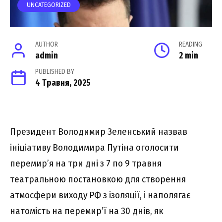
UNCATEGORIZED
AUTHOR
READING
admin
2 min
PUBLISHED BY
4 Травня, 2025
Президент Володимир Зеленський назвав
ініціативу Володимира Путіна оголосити
перемир’я на три дні з 7 по 9 травня
театральною постановкою для створення
атмосфери виходу РФ з ізоляції, і наполягає
натомість на перемир’ї на 30 днів, як