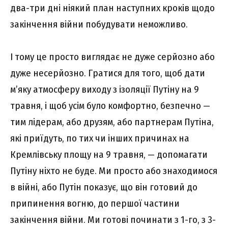
два-три дні ніякий план наступних кроків щодо
закінчення війни побудувати неможливо.
І тому це просто виглядає не дуже серйозно або
дуже несерйозно. Гратися для того, щоб дати
м’яку атмосферу виходу з ізоляції Путіну на 9
травня, і щоб усім було комфортно, безпечно —
тим лідерам, або друзям, або партнерам Путіна,
які приїдуть, по тих чи інших причинах на
Кремлівську площу на 9 травня, — допомагати
Путіну ніхто не буде. Ми просто або знаходимося
в війні, або Путін показує, що він готовий до
припинення вогню, до першої частини
закінчення війни. Ми готові починати з 1-го, з 3-