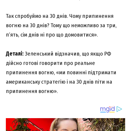
Так спробуймо на 30 днів. Чому припинення
вогню на 30 днів? Тому що неможливо за три,
п’ять, сім днів ні про що домовитися».
Деталі:
Зеленський відзначив, що якщо РФ
дійсно готові говорити про реальне
припинення вогню, «ми повинні підтримати
американську стратегію і на 30 днів піти на
припинення вогню».