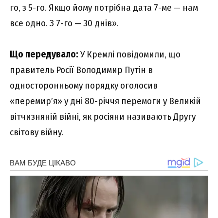
го, з 5-го. Якщо йому потрібна дата 7-ме — нам
все одно. З 7-го — 30 днів».
Що передувало:
У Кремлі повідомили, що
правитель Росії Володимир Путін в
односторонньому порядку оголосив
«перемир′я» у дні 80-річчя перемоги у Великій
вітчизняній війні, як росіяни називають Другу
світову війну.