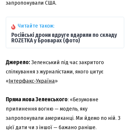
запропонували США.
Читайте також:
Російські дрони вдруге вдарили по складу
ROZETKA у Броварах (фото)
Джерело:
Зеленський під час закритого
спілкування з журналістами, якого цитує
«
Інтерфакс-Україна
»
Пряма мова Зеленського
: «Безумовне
припинення вогню — модель, яку
запропонували американці. Ми йдемо по ній. З
цієї дати чи з іншої — бажано раніше.