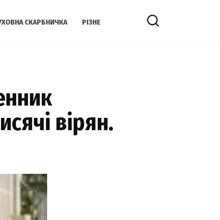
УХОВНА СКАРБНИЧКА
РІЗНЕ
щенник
исячі вірян.