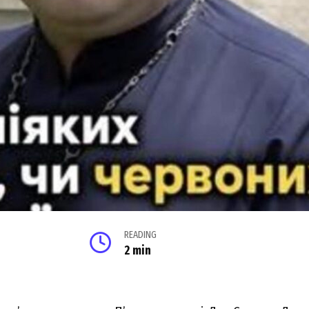
READING
2 min