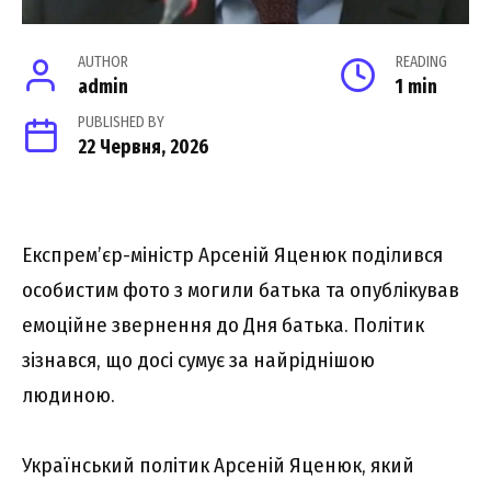
AUTHOR
READING
admin
1 min
PUBLISHED BY
22 Червня, 2026
Експрем’єр-міністр Арсеній Яценюк поділився
особистим фото з могили батька та опублікував
емоційне звернення до Дня батька. Політик
зізнався, що досі сумує за найріднішою
людиною.
Український політик Арсеній Яценюк, який