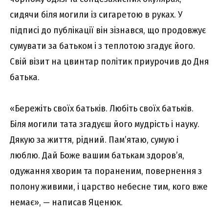
сидячи біля могили із сигаретою в руках. У
підписі до публікації він зізнався, що продовжує
сумувати за батьком і з теплотою згадує його.
Свій візит на цвинтар політик приурочив до Дня
батька.
«Бережіть своїх батьків. Любіть своїх батьків.
Біля могили тата згадуєш його мудрість і науку.
Дякую за життя, рідний. Пам’ятаю, сумую і
люблю. Дай Боже вашим батькам здоровʼя,
одужання хворим та пораненим, повернення з
полону живими, і царство небесне тим, кого вже
немає», — написав Яценюк.