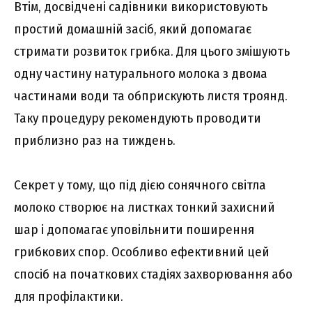
Втім, досвідчені садівники використовують
простий домашній засіб, який допомагає
стримати розвиток грибка. Для цього змішують
одну частину натурального молока з двома
частинами води та обприскують листя троянд.
Таку процедуру рекомендують проводити
приблизно раз на тиждень.
Секрет у тому, що під дією сонячного світла
молоко створює на листках тонкий захисний
шар і допомагає уповільнити поширення
грибкових спор. Особливо ефективний цей
спосіб на початкових стадіях захворювання або
для профілактики.