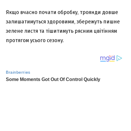
Якщо вчасно почати обробку, троянди довше
залишатимуться здоровими, збережуть пишне
зелене листя та тішитимуть рясним цвітінням
протягом усього сезону.