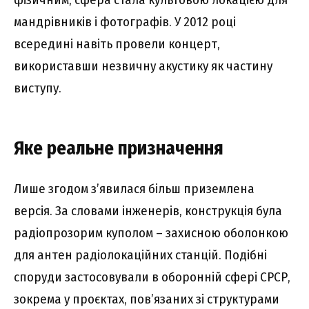
мандрівників і фотографів. У 2012 році
всередині навіть провели концерт,
використавши незвичну акустику як частину
виступу.
Яке реальне призначення
Лише згодом з’явилася більш приземлена
версія. За словами інженерів, конструкція була
радіопрозорим куполом – захисною оболонкою
для антен радіолокаційних станцій. Подібні
споруди застосовували в оборонній сфері СРСР,
зокрема у проєктах, пов’язаних зі структурами