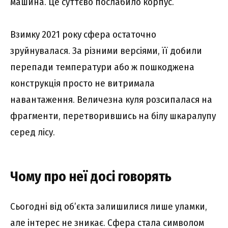
машина. Це суттєво послабило корпус.
Взимку 2021 року сфера остаточно
зруйнувалася. За різними версіями, її добили
перепади температури або ж пошкоджена
конструкція просто не витримала
навантаження. Величезна куля розсипалася на
фрагменти, перетворившись на білу шкаралупу
серед лісу.
Чому про неї досі говорять
Сьогодні від об’єкта залишилися лише уламки,
але інтерес не зникає. Сфера стала символом