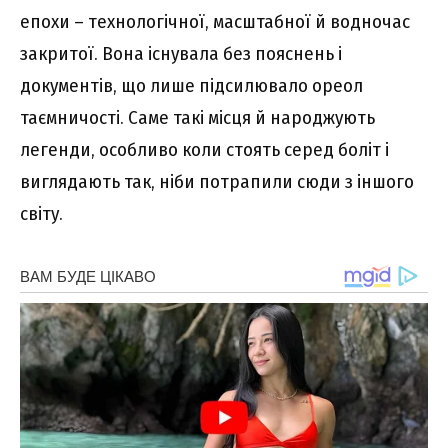
епохи – технологічної, масштабної й водночас
закритої. Вона існувала без пояснень і
документів, що лише підсилювало ореол
таємничості. Саме такі місця й народжують
легенди, особливо коли стоять серед боліт і
виглядають так, ніби потрапили сюди з іншого
світу.