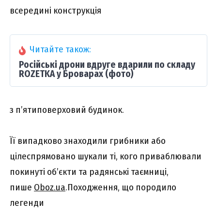
всередині конструкція
Читайте також:
Російські дрони вдруге вдарили по складу
ROZETKA у Броварах (фото)
з п’ятиповерховий будинок.
Її випадково знаходили грибники або
цілеспрямовано шукали ті, кого приваблювали
покинуті об’єкти та радянські таємниці,
пише
Oboz.ua
.Походження, що породило
легенди