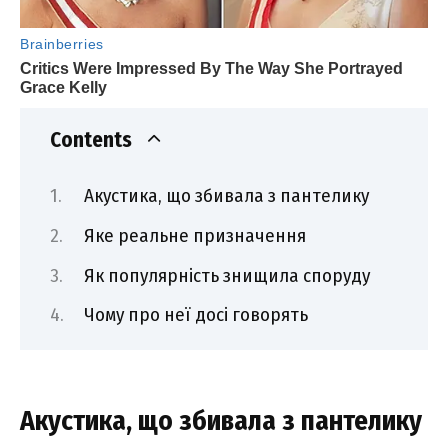
Contents
Акустика, що збивала з пантелику
Яке реальне призначення
Як популярність знищила споруду
Чому про неї досі говорять
Акустика, що збивала з пантелику