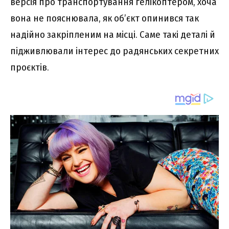
версія про транспортування гелікоптером, хоча
вона не пояснювала, як об’єкт опинився так
надійно закріпленим на місці. Саме такі деталі й
підживлювали інтерес до радянських секретних
проєктів.