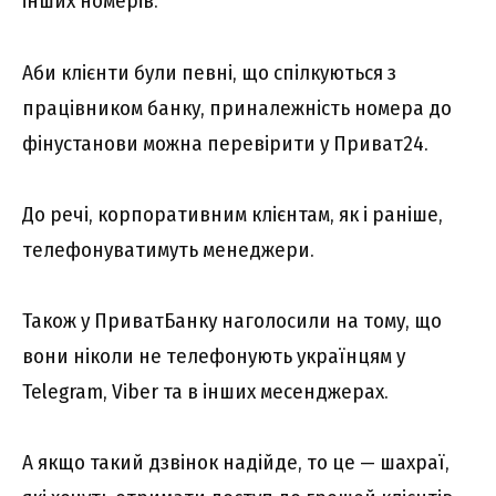
інших номерів.
Аби клієнти були певні, що спілкуються з
працівником банку, приналежність номера до
фінустанови можна перевірити у Приват24.
До речі, корпоративним клієнтам, як і раніше,
телефонуватимуть менеджери.
Також у ПриватБанку наголосили на тому, що
вони ніколи не телефонують українцям у
Telegram, Viber та в інших месенджерах.
А якщо такий дзвінок надійде, то це — шахраї,