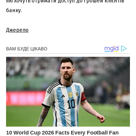
які хочуть отримати доступ до грошей клієнтів
банку.
Джерело