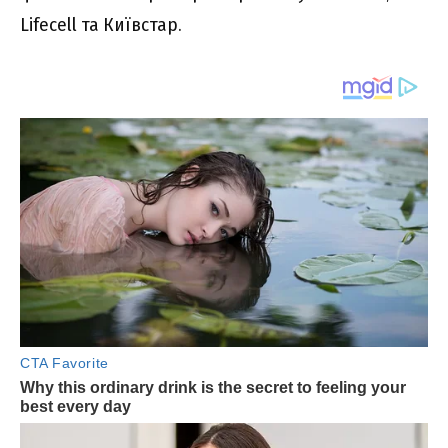
Lifecell та Київстар.