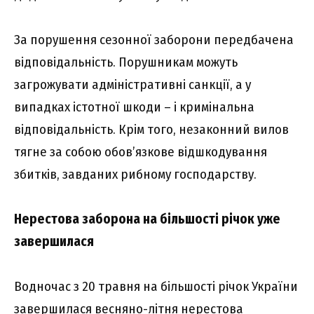
За порушення сезонної заборони передбачена
відповідальність. Порушникам можуть
загрожувати адміністративні санкції, а у
випадках істотної шкоди – і кримінальна
відповідальність. Крім того, незаконний вилов
тягне за собою обов’язкове відшкодування
збитків, завданих рибному господарству.
Нерестова заборона на більшості річок уже
завершилася
Водночас з 20 травня на більшості річок України
завершилася весняно-літня нерестова