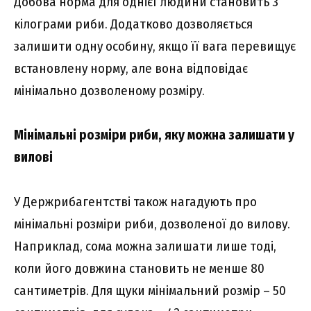
Добова норма для однієї людини становить 3
кілограми риби. Додатково дозволяється
залишити одну особину, якщо її вага перевищує
встановлену норму, але вона відповідає
мінімально дозволеному розміру.
Мінімальні розміри риби, яку можна залишати у
вилові
У Держрибагентстві також нагадують про
мінімальні розміри риби, дозволеної до вилову.
Наприклад, сома можна залишати лише тоді,
коли його довжина становить не менше 80
сантиметрів. Для щуки мінімальний розмір – 50