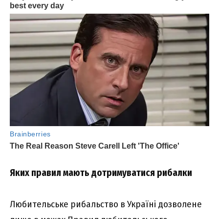
Яких правил мають дотримуватися рибалки
Любительське рибальство в Україні дозволене