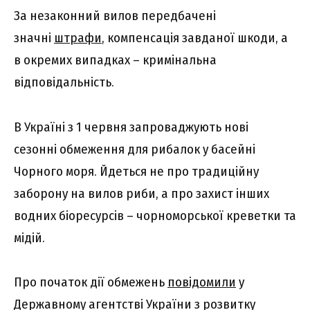
За незаконний вилов передбачені
значні
штрафи
, компенсація завданої шкоди, а
в окремих випадках – кримінальна
відповідальність.
В Україні з 1 червня запроваджують нові
сезонні обмеження для рибалок у басейні
Чорного моря. Йдеться не про традиційну
заборону на вилов риби, а про захист інших
водних біоресурсів – чорноморської креветки та
мідій.
Про початок дії обмежень
повідомили
у
Державному агентстві України з розвитку