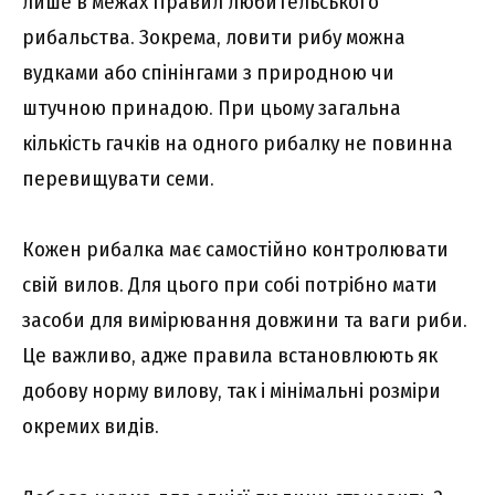
лише в межах Правил любительського
рибальства. Зокрема, ловити рибу можна
вудками або спінінгами з природною чи
штучною принадою. При цьому загальна
кількість гачків на одного рибалку не повинна
перевищувати семи.
Кожен рибалка має самостійно контролювати
свій вилов. Для цього при собі потрібно мати
засоби для вимірювання довжини та ваги риби.
Це важливо, адже правила встановлюють як
добову норму вилову, так і мінімальні розміри
окремих видів.