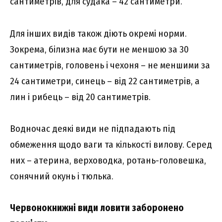
сантиметрів, для судака – 42 сантиметри.
Для інших видів також діють окремі норми.
Зокрема, білизна має бути не меншою за 30
сантиметрів, головень і чехоня – не меншими за
24 сантиметри, синець – від 22 сантиметрів, а
лин і рибець – від 20 сантиметрів.
Водночас деякі види не підпадають під
обмеження щодо ваги та кількості вилову. Серед
них – атерина, верховодка, ротань-головешка,
сонячний окунь і тюлька.
Червонокнижні види ловити заборонено