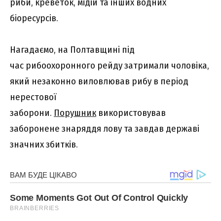
риби, креветок, мідій та інших водних
біоресурсів.
Нагадаємо, на Полтавщині під
час рибоохоронного рейду затримали чоловіка,
який незаконно виловлював рибу в період
нерестової
заборони.
Порушник
використовував
заборонене знаряддя лову та завдав державі
значних збитків.