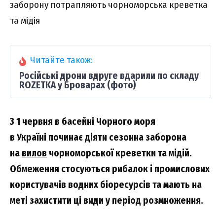
заборону потрапляють чорноморська креветка
та мідія
Читайте також:
Російські дрони вдруге вдарили по складу
ROZETKA у Броварах (фото)
З 1 червня в басейні Чорного моря
в Україні починає діяти сезонна заборона
на
вилов
чорноморської креветки та мідій.
Обмеження стосуються рибалок і промислових
користувачів водних біоресурсів та мають на
меті захистити ці види у період розмноження.