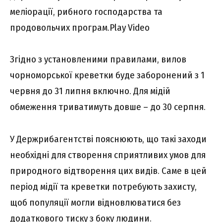
меліорації, рибного господарства та
продовольчих програм.Play Video
Згідно з установленими правилами, вилов
чорноморської креветки буде заборонений з 1
червня до 31 липня включно. Для мідій
обмеження триватимуть довше – до 30 серпня.
У Держрибагентстві пояснюють, що такі заходи
необхідні для створення сприятливих умов для
природного відтворення цих видів. Саме в цей
період мідії та креветки потребують захисту,
щоб популяції могли відновлюватися без
додаткового тиску з боку людини.