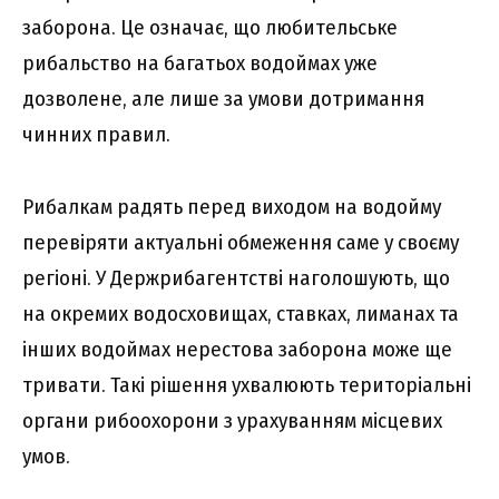
заборона. Це означає, що любительське
рибальство на багатьох водоймах уже
дозволене, але лише за умови дотримання
чинних правил.
Рибалкам радять перед виходом на водойму
перевіряти актуальні обмеження саме у своєму
регіоні. У Держрибагентстві наголошують, що
на окремих водосховищах, ставках, лиманах та
інших водоймах нерестова заборона може ще
тривати. Такі рішення ухвалюють територіальні
органи рибоохорони з урахуванням місцевих
умов.