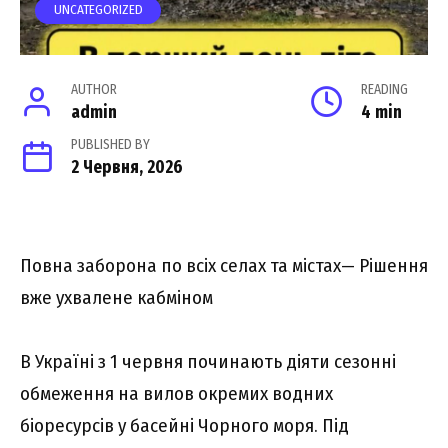
UNCATEGORIZED
AUTHOR
READING
admin
4 min
PUBLISHED BY
2 Червня, 2026
Повна заборона по всіх селах та містах— Рішення
вже ухвалене кабміном
В Україні з 1 червня починають діяти сезонні
обмеження на вилов окремих водних
біоресурсів у басейні Чорного моря. Під