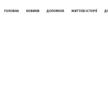
ГОЛОВНА
НОВИНИ
ДОПОМОГА
ЖИТТЄВІ ІСТОРІЇ
Д