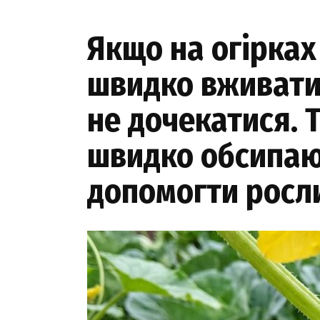
Якщо на огірках 
швидко вживати 
не дочекатися. Т
швидко обсипают
допомогти росли