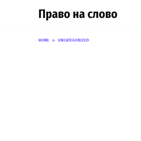
Skip
Право на слово
to
content
HOME
»
UNCATEGORIZED