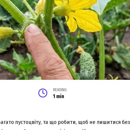
READING
1 min
багато пустоцвіту, та що робити, щоб не лишитися бе