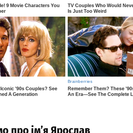
о про ім’я Ярослав