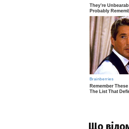
Що відом