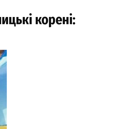
ицькі корені: