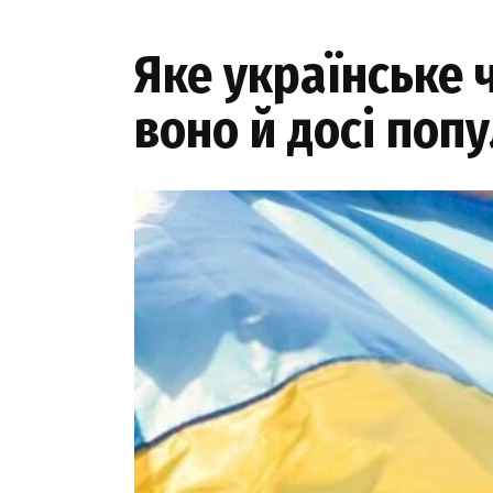
Яке українське ч
воно й досі поп