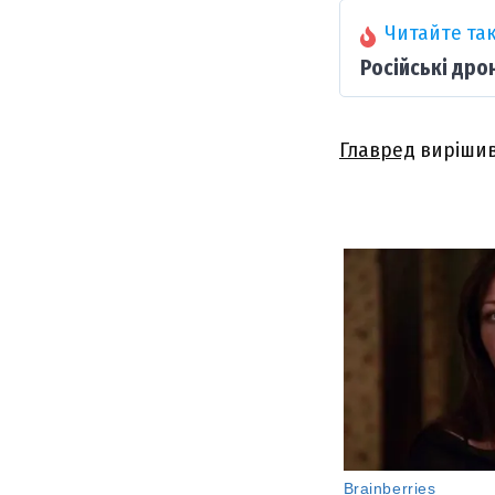
Читайте так
Російські дро
Главред
вирішив 