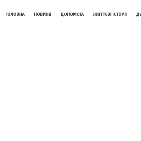
ГОЛОВНА
НОВИНИ
ДОПОМОГА
ЖИТТЄВІ ІСТОРІЇ
Д