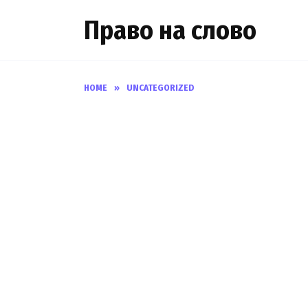
Skip
Право на слово
to
content
HOME
»
UNCATEGORIZED