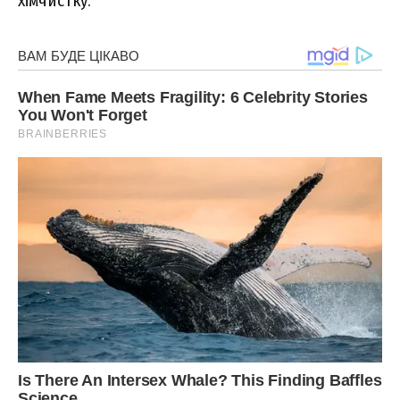
хімчистку.