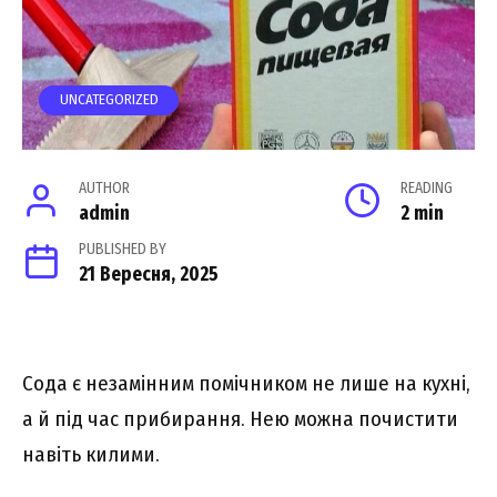
UNCATEGORIZED
AUTHOR
READING
admin
2 min
PUBLISHED BY
21 Вересня, 2025
Сода є незамінним помічником не лише на кухні,
а й під час прибирання. Нею можна почистити
навіть килими.