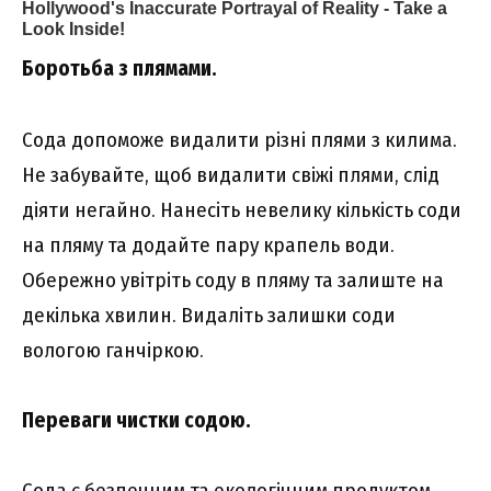
Боротьба з плямами
.
Сода допоможе видалити різні плями з килима.
Не забувайте, щоб видалити свіжі плями, слід
діяти негайно. Нанесіть невелику кількість соди
на пляму та додайте пару крапель води.
Обережно увітріть соду в пляму та залиште на
декілька хвилин. Видаліть залишки соди
вологою ганчіркою.
Переваги чистки содою
.
Сода є безпечним та екологічним продуктом,