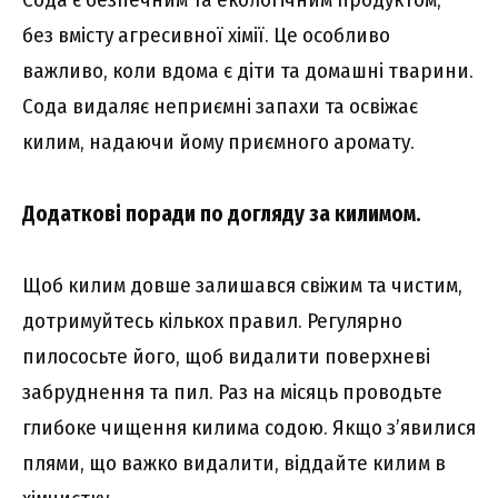
без вмісту агресивної хімії. Це особливо
важливо, коли вдома є діти та домашні тварини.
Сода видаляє неприємні запахи та освіжає
килим, надаючи йому приємного аромату.
Додаткові поради по догляду за килимом
.
Щоб килим довше залишався свіжим та чистим,
дотримуйтесь кількох правил. Регулярно
пилососьте його, щоб видалити поверхневі
забруднення та пил. Раз на місяць проводьте
глибоке чищення килима содою. Якщо з’явилися
плями, що важко видалити, віддайте килим в