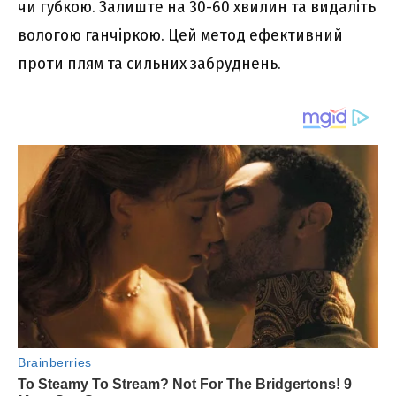
чи губкою. Залиште на 30-60 хвилин та видаліть
вологою ганчіркою. Цей метод ефективний
проти плям та сильних забруднень.