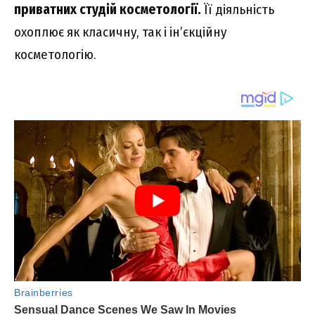
приватних студій косметології.
Її діяльність
охоплює як класичну, так і ін’єкційну
косметологію.