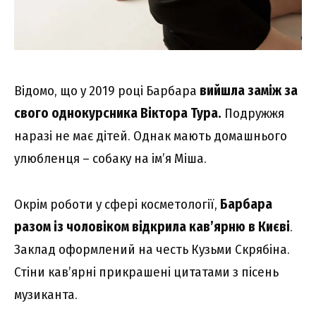
Відомо, що у 2019 році Барбара
вийшла заміж за
свого однокурсника Віктора Тура.
Подружжя
наразі не має дітей. Однак мають домашнього
улюбленця – собаку на ім’я Міша.
Окрім роботи у сфері косметології,
Барбара
разом із чоловіком відкрила кав’ярню в Києві
.
Заклад оформлений на честь Кузьми Скрябіна.
Стіни кав’ярні прикрашені цитатами з пісень
музиканта.