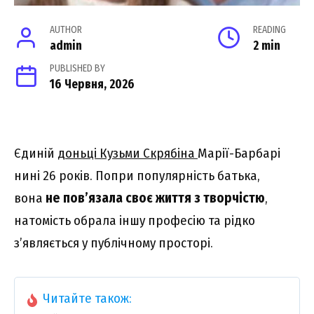
AUTHOR
READING
admin
2 min
PUBLISHED BY
16 Червня, 2026
Єдиній
доньці
Кузьми Скрябіна
Марії-Барбарі
нині 26 років. Попри популярність батька,
вона
не пов’язала своє життя з творчістю
,
натомість обрала іншу професію та рідко
з’являється у публічному просторі.
Читайте також: