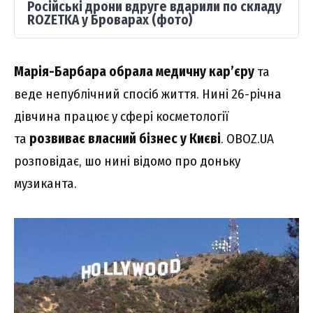
Російські дрони вдруге вдарили по складу
ROZETKA у Броварах (фото)
Марія-Барбара
обрала медичну кар’єру
та
веде непублічний спосіб життя. Нині 26-річна
дівчина працює у сфері косметології
та
розвиває власний бізнес у Києві
. OBOZ.UA
розповідає, шо нині відомо про доньку
музиканта.