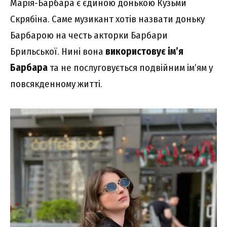
Марія-Барбара є єдиною донькою Кузьми
Скрябіна. Саме музикант хотів назвати доньку
Барбарою на честь акторки Барбари
Брильської. Нині вона
використовує ім’я
Барбара
та не послуговується подвійним ім’ям у
повсякденному житті.