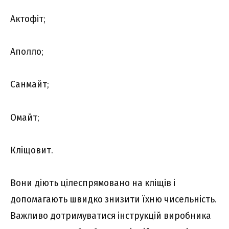
Актофіт;
Аполло;
Санмайт;
Омайт;
Кліщовит.
Вони діють цілеспрямовано на кліщів і
допомагають швидко знизити їхню чисельність.
Важливо дотримуватися інструкцій виробника