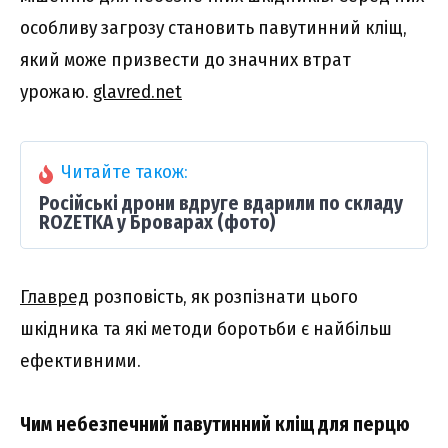
особливу загрозу становить павутинний кліщ,
який може призвести до значних втрат
урожаю.
glavred.net
Читайте також:
Російські дрони вдруге вдарили по складу
ROZETKA у Броварах (фото)
Главред
розповість, як розпізнати цього
шкідника та які методи боротьби є найбільш
ефективними.
Чим небезпечний павутинний кліщ для перцю