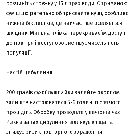
розчиніть стружку у 15 літрах води. Отриманою
сумішшю ретельно обприскайте кущі, особливо
нижній бік листків, де найчастіше оселяється
шкідник. Мильна плівка перекриває їм доступ
до повітря і поступово зменшує чисельність
популяції.
Настій цибулиння
200 грамів сухої лушпайки залийте окропом,
залиште настоюватися 5-6 годин, після чого
процідіть. Обробку проводьте у вечірній час.
Різкий запах цибулиння відлякує кліща та
знижує ризик повторного зараження.