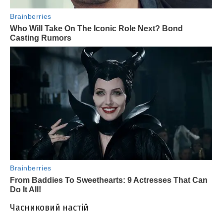
Часниковий настій