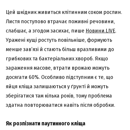
Цей шкідник живиться клітинним соком рослин.
Листя поступово втрачає поживні речовини,
слабшає, а згодом засихає, пише
Новини.LIVE
.
Уражені кущі ростуть повільніше, формують
менше зав’язі й стають більш вразливими до
грибкових та бактеріальних хвороб. Якщо
зараження масове, втрати врожаю можуть
досягати 60%. Особливо підступним є те, що
яйця кліща залишаються у ґрунті й можуть
зберігатися там кілька років, тому проблема
здатна повторюватися навіть після обробки.
Як розпізнати паутинного кліща