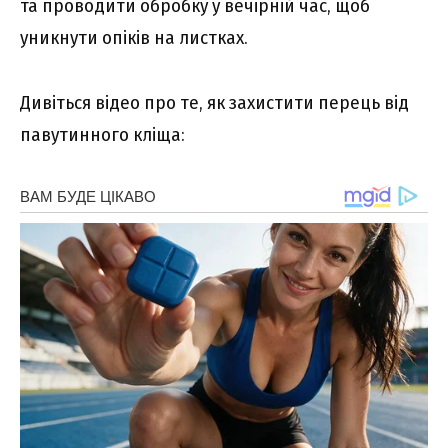
та проводити обробку у вечірній час, щоб
уникнути опіків на листках.
Дивіться відео про те, як захистити перець від
павутинного кліща: