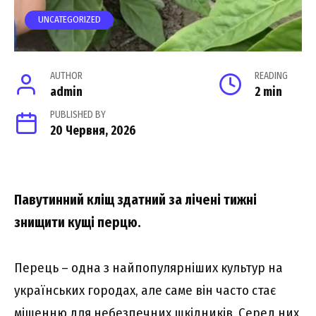
UNCATEGORIZED
AUTHOR
READING
admin
2 min
PUBLISHED BY
20 Червня, 2026
Павутинний кліщ здатний за лічені тижні
знищити кущі перцю.
Перець – одна з найпопулярніших культур на
українських городах, але саме він часто стає
мішенню для небезпечних шкідників. Серед них