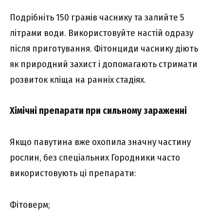
Подрібніть 150 грамів часнику та залийте 5
літрами води. Використовуйте настій одразу
після приготування. Фітонциди часнику діють
як природний захист і допомагають стримати
розвиток кліща на ранніх стадіях.
Хімічні препарати при сильному зараженні
Якщо павутина вже охопила значну частину
рослин, без спеціальних Городники часто
використовують ці препарати:
Фітоверм;