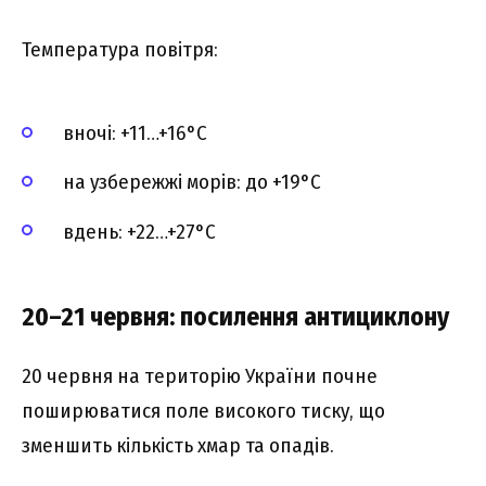
Температура повітря:
вночі: +11…+16°C
на узбережжі морів: до +19°C
вдень: +22…+27°C
20–21 червня: посилення антициклону
20 червня на територію України почне
поширюватися поле високого тиску, що
зменшить кількість хмар та опадів.