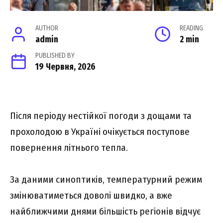
AUTHOR
READING
admin
2 min
PUBLISHED BY
19 Червня, 2026
Після періоду нестійкої погоди з дощами та
прохолодою в Україні очікується поступове
повернення літнього тепла.
За даними синоптиків, температурний режим
змінюватиметься доволі швидко, а вже
найближчими днями більшість регіонів відчує