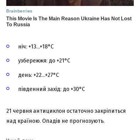
ніч: +13…+18°C
узбережжя: до +21°C
день: +22…+27°C
південний захід: до +30°C
21 червня антициклон остаточно закріпиться
над країною. Опадів не прогнозують.