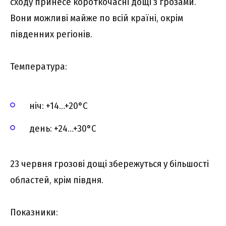
сходу принесе короткочасні дощі з грозами.
Вони можливі майже по всій країні, окрім
південних регіонів.
Температура:
ніч: +14…+20°C
день: +24…+30°C
23 червня грозові дощі збережуться у більшості
областей, крім півдня.
Показники: