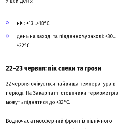
У цей день:
ніч: +13…+18°C
день на заході та південному заході: +30…
+32°C
22–23 червня: пік спеки та грози
22 червня очікується найвища температура в
періоді. На Закарпатті стовпчики термометрів
можуть піднятися до +33°C.
Водночас атмосферний фронт із північного