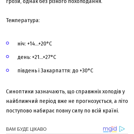
грози, однак без різкого похолодання.
Температура:
ніч: +14…+20°C
день: +21…+27°C
південь і Закарпаття: до +30°C
Синоптики зазначають, що справжніх холодів у
найближчий період вже не прогнозується, а літо
поступово набирає повну силу по всій країні.