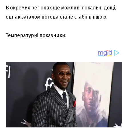
В окремих регіонах ще можливі локальні дощі,
однак загалом погода стане стабільнішою.
Температурні показники: