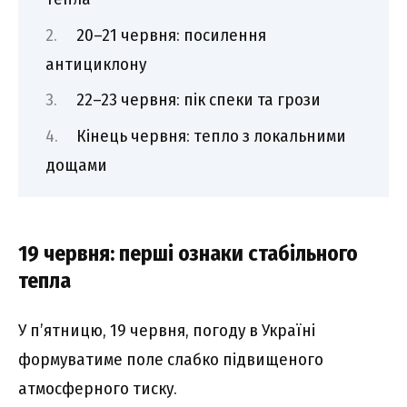
20–21 червня: посилення
антициклону
22–23 червня: пік спеки та грози
Кінець червня: тепло з локальними
дощами
19 червня: перші ознаки стабільного
тепла
У п’ятницю, 19 червня, погоду в Україні
формуватиме поле слабко підвищеного
атмосферного тиску.