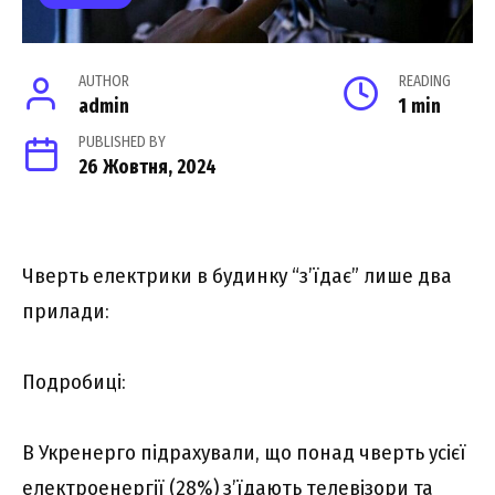
AUTHOR
READING
admin
1 min
PUBLISHED BY
26 Жовтня, 2024
Чверть електрики в будинку “з’їдає” лише два
прилади:
Подробиці:
В Укренерго підрахували, що понад чверть усієї
електроенергії (28%) з’їдають телевізори та