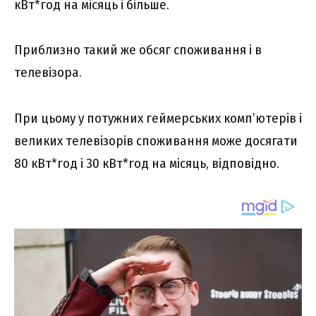
кВт*год на місяць і більше.
Приблизно такий же обсяг споживання і в
телевізора.
При цьому у потужних геймерських комп’ютерів і
великих телевізорів споживання може досягати
80 кВт*год і 30 кВт*год на місяць, відповідно.