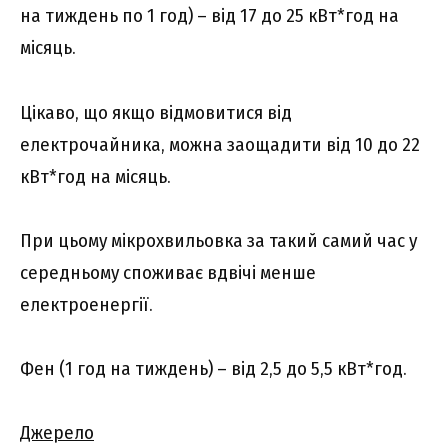
на тиждень по 1 год) – від 17 до 25 кВт*год на
місяць.
Цікаво, що якщо відмовитися від
електрочайника
,
можна заощадити від 10 до 22
кВт*год на місяць.
При цьому мікрохвильовка за такий самий час у
середньому споживає вдвічі менше
електроенергії.
Фен (1 год на тиждень) – від 2,5 до 5,5 кВт*год.
Джерело