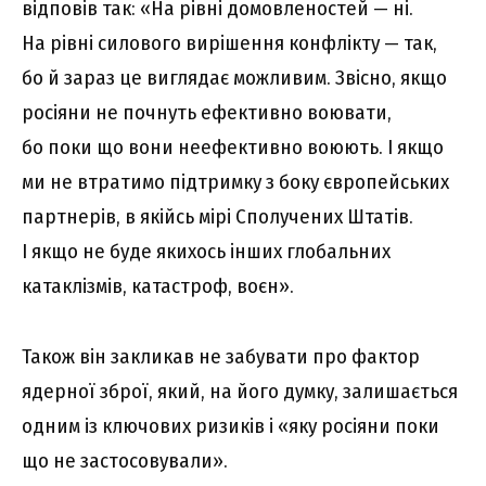
відповів так: «На рівні домовленостей — ні.
На рівні силового вирішення конфлікту — так,
бо й зараз це виглядає можливим. Звісно, якщо
росіяни не почнуть ефективно воювати,
бо поки що вони неефективно воюють. І якщо
ми не втратимо підтримку з боку європейських
партнерів, в якійсь мірі Сполучених Штатів.
І якщо не буде якихось інших глобальних
катаклізмів, катастроф, воєн».
Також він закликав не забувати про фактор
ядерної зброї, який, на його думку, залишається
одним із ключових ризиків і «яку росіяни поки
що не застосовували».