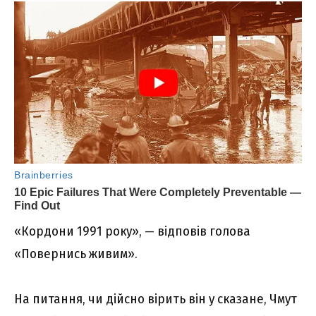
«Кордони 1991 року», — відповів голова
«Повернись живим».
На питання, чи дійсно вірить він у сказане, Чмут