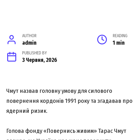
AUTHOR
READING
admin
1 min
PUBLISHED BY
3 Червня, 2026
Чмут назвав головну умову для силового
повернення кордонів 1991 року та згадавав про
ядерний ризик.
Голова фонду «Повернись живим» Тарас Чмут