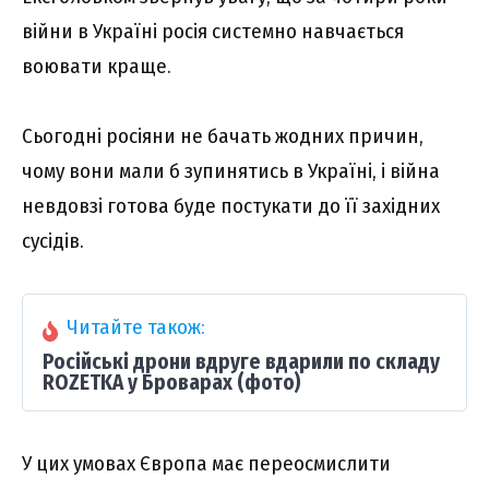
війни в Україні pосія системно навчається
воювати краще.
Сьогодні росіяни не бачать жодних причин,
чому вони мали б зупинятись в Україні, і війна
невдовзі готова буде постукати до її західних
сусідів.
Читайте також:
Російські дрони вдруге вдарили по складу
ROZETKA у Броварах (фото)
У цих умовах Європа має переосмислити