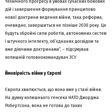
технічного прогресу в умовах сучасних бойових
дій і завершення формування принципово
нової доктрини ведення війни, така реформа,
очевидно, завершиться не пізніше 2030 року. Це
будуть збройні сили роботів, автономних систем
і штучного інтелекту, об’єднаних досвідом та
вже діючими доктринами”, – підсумував
колишній головнокомандувач ЗСУ.
Ймовірність війни у Європі
Європа хвилюється, що вона вже у стані війни.
На думку колишнього генсека НАТО Джорджа
Робертсона, вона не готова до таких