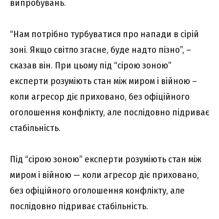
випробувань.
“Нам потрібно турбуватися про напади в сірій
зоні. Якщо світло згасне, буде надто пізно”, –
сказав він. При цьому під “сірою зоною”
експерти розуміють стан між миром і війною –
коли агресор діє приховано, без офіційного
оголошення конфлікту, але послідовно підриває
стабільність.
Під “сірою зоною” експерти розуміють стан між
миром і війною — коли агресор діє приховано,
без офіційного оголошення конфлікту, але
послідовно підриває стабільність.