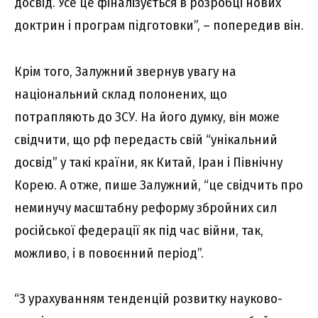
досвід. Усе це фіналізується в розробці нових
доктрин і програм підготовки”, – попередив він.
Крім того, Залужний звернув увагу на
національний склад полонених, що
потрапляють до ЗСУ. На його думку, він може
свідчити, що рф передасть свій “унікальний
досвід” у такі країни, як Китай, Іран і Північну
Корею. А отже, пише Залужний, “це свідчить про
неминучу масштабну реформу збройних сил
російської федерації як під час війни, так,
можливо, і в повоєнний період”.
“З урахуванням тенденцій розвитку науково-