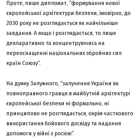
Проте, пише дипломат, “формування нової
європейської архітектури безпеки, імовірно, до
2030 року не розглядається як найчільніше
завдання. А якщо і розглядається, то лише
декларативно та концентруючись на
переоснащенні національних збройних сил
країн Союзу”.
На думку Залужного, “залучення України як
повноправного гравця в майбутній архітектурі
європейської безпеки ні формально, ні
принципово не розглядається, окрім часткового
використання бойового досвіду та надання
допомоги у війні з росією”.