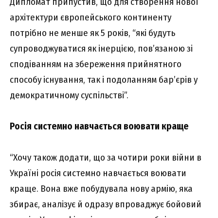
Дипломат припустив, що для створення нової
архітектури європейського континенту
потрібно не менше як 5 років, “які будуть
супроводжуватися як інерцією, пов’язаною зі
сподіванням на збереження прийнятного
способу існування, так і подоланням бар’єрів у
демократичному суспільстві”.
Росія системно навчається воювати краще
“Хочу також додати, що за чотири роки війни в
Україні росія системно навчається воювати
краще. Вона вже побудувала нову армію, яка
збирає, аналізує й одразу впроваджує бойовий