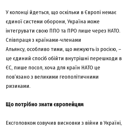
У колонці йдеться, що оскільки в Європі немає
єдиної системи оборони, Україна може
інтегрувати свою ППО та ПРО лише через НАТО.
Співпраця з країнами-членами
Альянсу
,
особливо тими, що межують із росією, –
це єдиний спосіб обійти внутрішні перешкоди в
ЄС, пише посол, хоча для країн НАТО це
пов’язано з великими геополітичними
ризиками.
Що потрібно знати європейцям
Ексголовком озвучив висновки з війни в Україні,