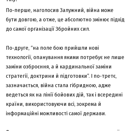
По-перше, наголосив Залужний, війна може
бути довгою, а отже, це абсолютно змінює підхід
до самої організації Збройних сил.
По-друге, “на поле бою прийшли нові
технології, опанування якими потребує не лише
заміни озброєння, а й кардинальної заміни
стратегії, доктрини й підготовки”. І по-третє,
зазначається, війна стала гібридною, адже
ведеться як на лінії бойових дій, так і всередині
країни, використовуючи всі, зокрема й
інформаційні можливості самої держави.