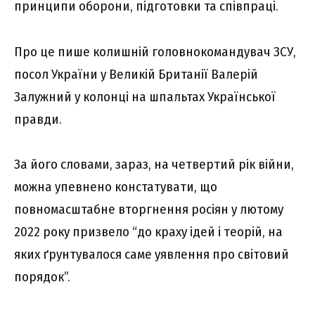
принципи оборони, підготовки та співпраці.
Про це пише колишній головнокомандувач ЗСУ,
посол України у Великій Британії Валерій
Залужний у колонці на шпальтах Української
правди.
За його словами, зараз, на четвертий рік війни,
можна упевнено констатувати, що
повномасштабне вторгнення росіян у лютому
2022 року призвело “до краху ідей і теорій, на
яких ґрунтувалося саме уявлення про світовий
порядок”.