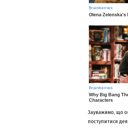
Зауважимо, що ок
поступитися дея