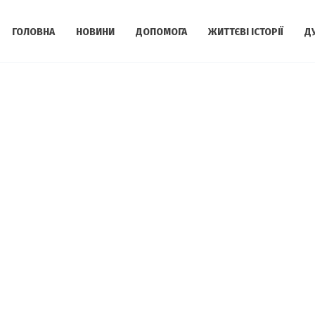
ГОЛОВНА
НОВИНИ
ДОПОМОГА
ЖИТТЄВІ ІСТОРІЇ
Д