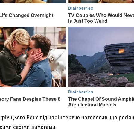
рім цього Венс під час інтерв’ю наголосив, що росія
кими своїми вимогами.