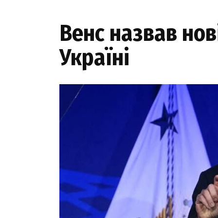
Венс назвав нов
Україні