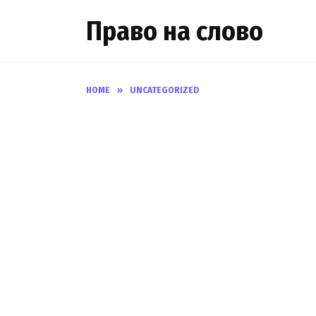
Skip
Право на слово
to
content
HOME
»
UNCATEGORIZED