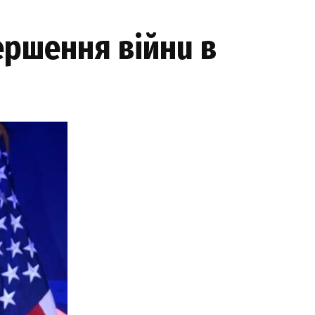
ершення війнu в