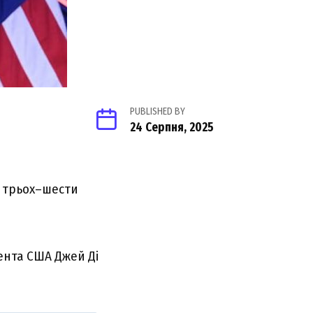
PUBLISHED BY
24 Серпня, 2025
м трьох–шести
ента США Джей Ді