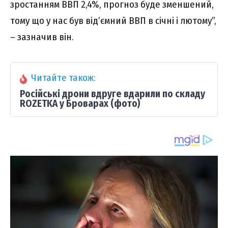
зростанням ВВП 2,4%, прогноз буде зменшений,
тому що у нас був від’ємний ВВП в січні і лютому”,
– зазначив він.
Читайте також:
Російські дрони вдруге вдарили по складу
ROZETKA у Броварах (фото)