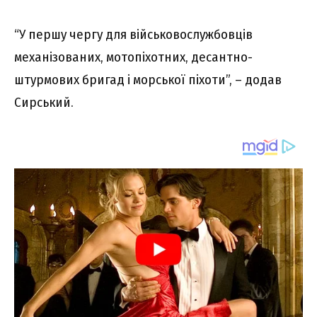
“У першу чергу для військовослужбовців
механізованих, мотопіхотних, десантно-
штурмових бригад і морської піхоти”, – додав
Сирський.