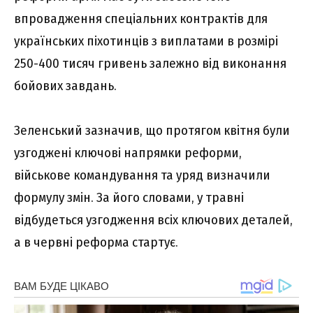
впровадження спеціальних контрактів для
українських піхотинців з виплатами в розмірі
250-400 тисяч гривень залежно від виконання
бойових завдань.
Зеленський зазначив, що протягом квітня були
узгоджені ключові напрямки реформи,
військове командування та уряд визначили
формулу змін. За його словами, у травні
відбудеться узгодження всіх ключових деталей,
а в червні реформа стартує.