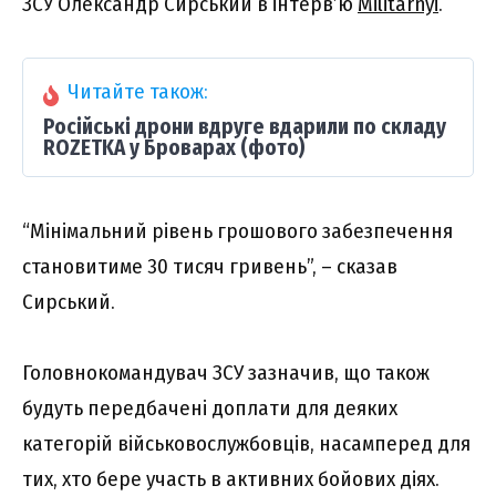
ЗСУ Олександр Сирський в інтерв’ю
Militarnyi
.
Читайте також:
Російські дрони вдруге вдарили по складу
ROZETKA у Броварах (фото)
“Мінімальний рівень грошового забезпечення
становитиме 30 тисяч гривень”, – сказав
Сирський.
Головнокомандувач ЗСУ зазначив, що також
будуть передбачені доплати для деяких
категорій військовослужбовців, насамперед для
тих, хто бере участь в активних бойових діях.