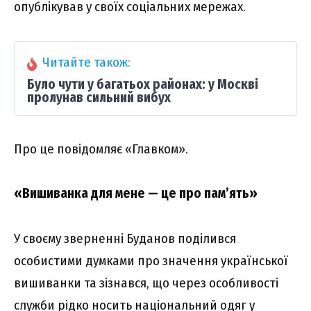
опублікував у своїх соціальних мережах.
Читайте також:
Було чути у багатьох районах: у Москві
пролунав сильний вибух
Про це повідомляє «Главком».
«Вишиванка для мене — це про пам’ять»
У своєму зверненні Буданов поділився
особистими думками про значення української
вишиванки та зізнався, що через особливості
служби рідко носить національний одяг у