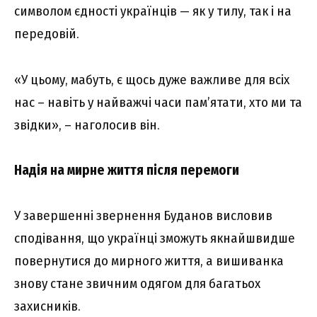
символом єдності українців — як у тилу, так і на
передовій.
«У цьому, мабуть, є щось дуже важливе для всіх
нас – навіть у найважчі часи пам’ятати, хто ми та
звідки», – наголосив він.
Надія на мирне життя після перемоги
У завершенні звернення Буданов висловив
сподівання, що українці зможуть якнайшвидше
повернутися до мирного життя, а вишиванка
знову стане звичним одягом для багатьох
захисників.