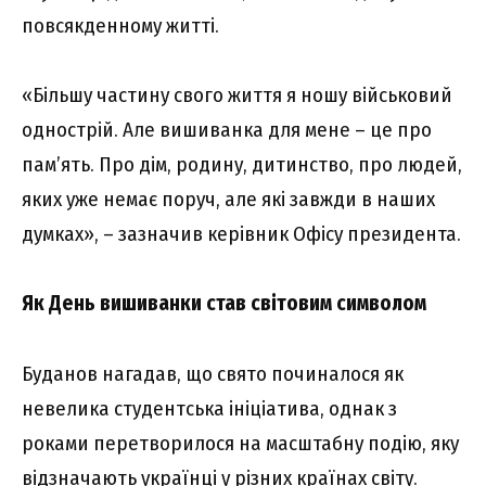
повсякденному житті.
«Більшу частину свого життя я ношу військовий
однострій. Але вишиванка для мене – це про
пам’ять. Про дім, родину, дитинство, про людей,
яких уже немає поруч, але які завжди в наших
думках», – зазначив керівник Офісу президента.
Як День вишиванки став світовим символом
Буданов нагадав, що свято починалося як
невелика студентська ініціатива, однак з
роками перетворилося на масштабну подію, яку
відзначають українці у різних країнах світу.