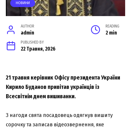
НОВИНИ
AUTHOR
READING
admin
2 min
PUBLISHED BY
22 Травня, 2026
21 травня керівник Офісу президента України
Кирило Буданов привітав українців із
Всесвітнім днем вишиванки.
З нагоди свята посадовець одягнув вишиту
сорочку та записав відеозвернення, яке