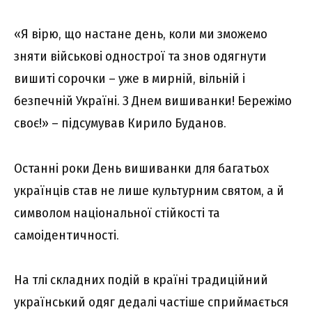
«Я вірю, що настане день, коли ми зможемо
зняти військові однострої та знов одягнути
вишиті сорочки – уже в мирній, вільній і
безпечній Україні. З Днем вишиванки! Бережімо
своє!» – підсумував Кирило Буданов.
Останні роки День вишиванки для багатьох
українців став не лише культурним святом, а й
символом національної стійкості та
самоідентичності.
На тлі складних подій в країні традиційний
український одяг дедалі частіше сприймається