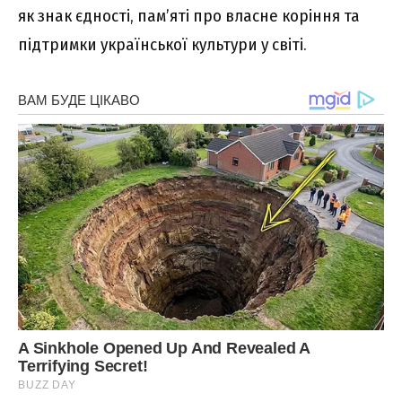
як знак єдності, пам’яті про власне коріння та
підтримки української культури у світі.