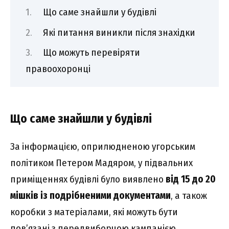
Що саме знайшли у будівлі
Які питання виникли після знахідки
Що можуть перевіряти
правоохоронці
Що саме знайшли у будівлі
За інформацією, оприлюдненою угорським
політиком Петером Мадяром, у підвальних
приміщеннях будівлі було виявлено
від 15 до 20
мішків із подрібненими документами
, а також
коробки з матеріалами, які можуть бути
пов’язані з передвиборчою кампанією.