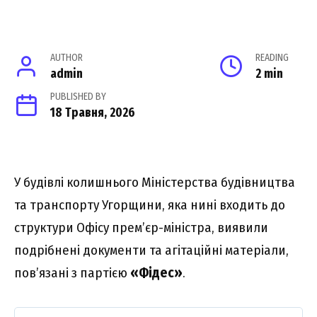
AUTHOR
READING
admin
2 min
PUBLISHED BY
18 Травня, 2026
У будівлі колишнього Міністерства будівництва
та транспорту Угорщини, яка нині входить до
структури Офісу прем’єр-міністра, виявили
подрібнені документи та агітаційні матеріали,
пов’язані з партією
«Фідес»
.