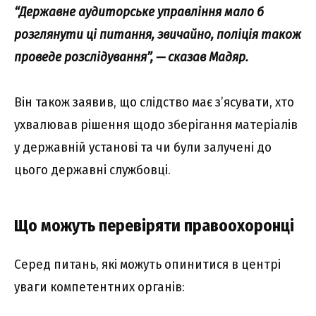
“Державне аудиторське управління мало б
розглянути ці питання, звичайно, поліція також
проведе розслідування”, — сказав Мадяр.
Він також заявив, що слідство має з’ясувати, хто
ухвалював рішення щодо зберігання матеріалів
у державній установі та чи були залучені до
цього державні службовці.
Що можуть перевіряти правоохоронці
Серед питань, які можуть опинитися в центрі
уваги компетентних органів: