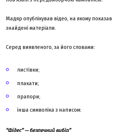
Мадяр опублікував відео, на якому показав
знайдені матеріали.
Серед виявленого, за його словами:
листівки;
плакати;
прапори;
інша символіка з написом:
“Фідес” — безпечний вибір”