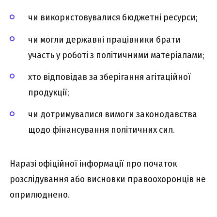
чи використовувалися бюджетні ресурси;
чи могли державні працівники брати
участь у роботі з політичними матеріалами;
хто відповідав за зберігання агітаційної
продукції;
чи дотримувалися вимоги законодавства
щодо фінансування політичних сил.
Наразі офіційної інформації про початок
розслідування або висновки правоохоронців не
оприлюднено.