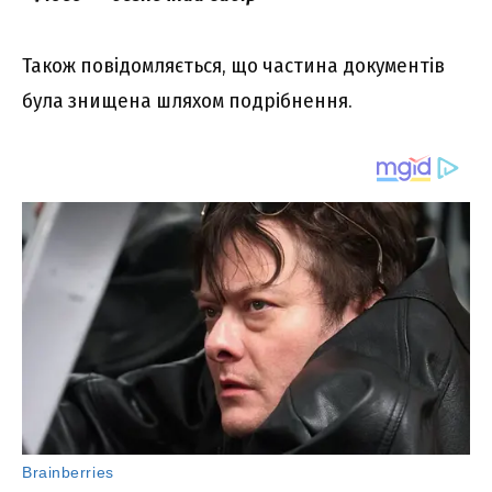
Також повідомляється, що частина документів
була знищена шляхом подрібнення.