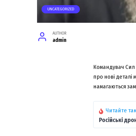
UNCATEGORIZED
AUTHOR
admin
Командувач Сил 
про нові деталі 
намагаються замо
Читайте так
Російські дро