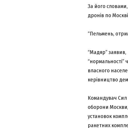
За його словами,
дронів по Москві
“Пельмень, отрим
“Мадяр” заявив,
“нормальності” 
власного населен
керівництво дем
Командувач Сил 
оборони Москви, 
установок компле
ракетних компле