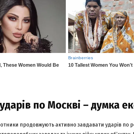
 ударів по Москві – думка е
ілотники продовжують активно завдавати ударів по р