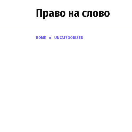
Skip
Право на слово
to
content
HOME
»
UNCATEGORIZED