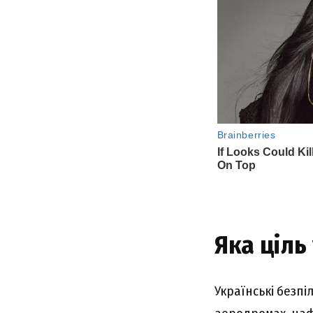
Яка ціль
Українські безп