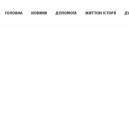
ГОЛОВНА
НОВИНИ
ДОПОМОГА
ЖИТТЄВІ ІСТОРІЇ
Д