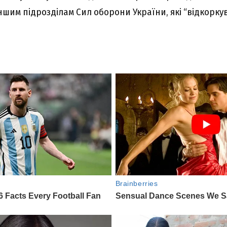
 іншим підрозділам Сил оборони України, які “відкорк