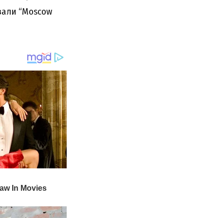
ували “Moscow