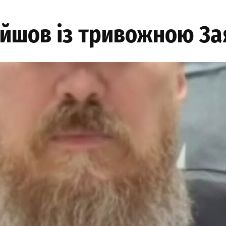
ийшов із тривожною 3