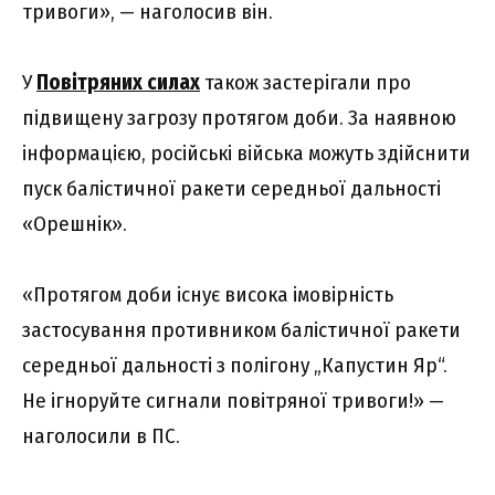
тривоги», — наголосив він.
У
Повітряних силах
також застерігали про
підвищену загрозу протягом доби. За наявною
інформацією, російські війська можуть здійснити
пуск балістичної ракети середньої дальності
«Орешнік».
«Протягом доби існує висока імовірність
застосування противником балістичної ракети
середньої дальності з полігону „Капустин Яр“.
Не ігноруйте сигнали повітряної тривоги!» —
наголосили в ПС.