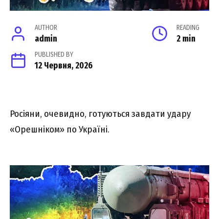
AUTHOR
READING
admin
2 min
PUBLISHED BY
12 Червня, 2026
Росіяни, очевидно, готуються завдати удару
«Орешніком» по Україні.