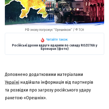
РФ знову погрожує “Орешніком” / © ТСН
Читайте також:
Російські дрони вдруге вдарили по складу ROZETKA у
Броварах (фото)
Доповнено додатковими матеріалами
Україні
надійшла інформація від партнерів
та розвідки про загрозу російського удару
ракетою «Орешнік».