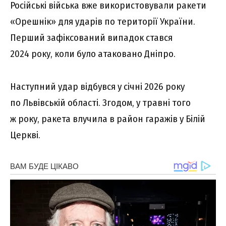
Російські війська вже використовували ракети
«Орешнік» для ударів по території України.
Перший зафіксований випадок стався
2024 року, коли було атаковано Дніпро.
Наступний удар відбувся у січні 2026 року
по Львівській області. Згодом, у травні того
ж року, ракета влучила в район гаражів у Білій
Церкві.