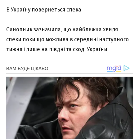
В Україну повернеться спека
Синопник зазначила, що найближча хвиля
спеки поки що можлива в середині наступного
тижня і лише на півдні та сході України.