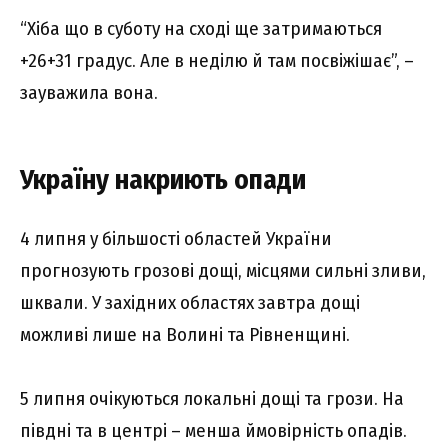
“Хіба що в суботу на сході ще затримаються
+26+31 градус. Але в неділю й там посвіжішає”, –
зауважила вона.
Україну накриють опади
4 липня у більшості областей України
прогнозують грозові дощі, місцями сильні зливи,
шквали. У західних областях завтра дощі
можливі лише на Волині та Рівненщині.
5 липня очікуються локальні дощі та грози. На
півдні та в центрі – менша ймовірність опадів.