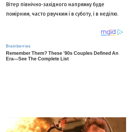
Вітер північно-західного напрямку буде
помірним, часто рвучким і в суботу, і в неділю.