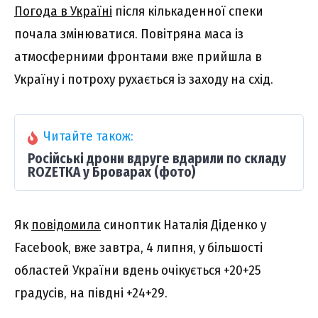
Погода в Україні
після кількаденної спеки
почала змінюватися. Повітряна маса із
атмосферними фронтами вже прийшла в
Україну і потроху рухається із заходу на схід.
Читайте також:
Російські дрони вдруге вдарили по складу
ROZETKA у Броварах (фото)
Як
повідомила
синоптик Наталія Діденко у
Facebook, вже завтра, 4 липня, у більшості
областей України вдень очікується +20+25
градусів, на півдні +24+29.