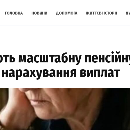
ГОЛОВНА
НОВИНИ
ДОПОМОГА
ЖИТТЄВІ ІСТОРІЇ
Д
ють масштабну пенсійн
у нарахування виплат