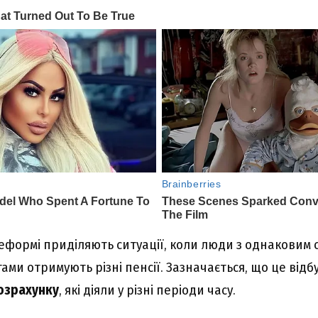
реформі приділяють ситуації, коли люди з однаковим 
ми отримують різні пенсії. Зазначається, що це відб
озрахунку
, які діяли у різні періоди часу.