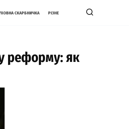
УХОВНА СКАРБНИЧКА
РІЗНЕ
у реформу: як