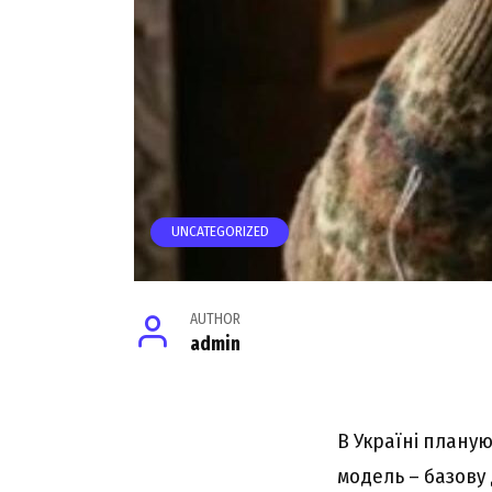
UNCATEGORIZED
AUTHOR
admin
В Україні плану
модель – базову 