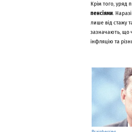
Крім того, уряд
пенсіями
. Нараз
лише від стажу т
зазначають, що
інфляцію та різн