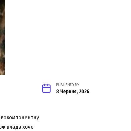
PUBLISHED BY
8 Червня, 2026
двокомпонентну
кож влада хоче