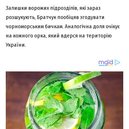
Залишки ворожих підрозділів, які зараз
розшукують, Братчук пообіцяв згодувати
чорноморським бичкам. Аналогічна доля очікує
на кожного орка, який вдерся на територію
України.