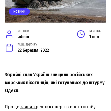
НОВИНИ
AUTHOR
READING
admin
1 min
PUBLISHED BY
22 Березня, 2022
Збройні сили України знищили російських
морських піхотинців, які готувалися до штурму
Одеси.
Про це
заявив
речник оперативного штабу